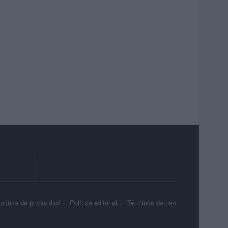
olítica de privacidad
Política editorial
Términos de uso