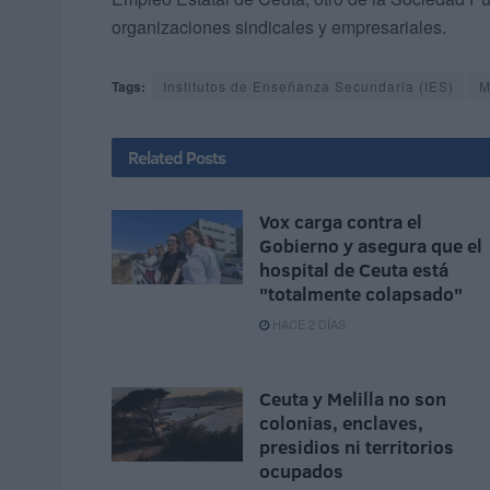
organizaciones sindicales y empresariales.
Tags:
Institutos de Enseñanza Secundaria (IES)
M
Related
Posts
Vox carga contra el
Gobierno y asegura que el
hospital de Ceuta está
"totalmente colapsado"
HACE 2 DÍAS
Ceuta y Melilla no son
colonias, enclaves,
presidios ni territorios
ocupados