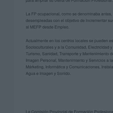
para ampliar su oferta de Formación Profesional.
La FP ocupacional, como se denominaba antes, 
desempleadas con el objetivo de incrementar sus 
al MEFP desde Empleo.
Actualmente en los centros locales se pueden estu
Socioculturales y a la Comunidad, Electricidad y 
Turismo, Sanidad, Transporte y Mantenimiento de
Imagen Personal, Mantenimiento y Servicios a la
Márketing, Informática y Comunicaciones, Instala
Agua e Imagen y Sonido.
La Comisión Provincial de Formación Profesiona