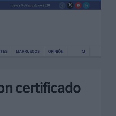
jueves 6 de agosto de 2026
RTES
MARRUECOS
OPINIÓN
on certificado