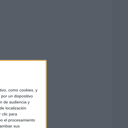
ivo, como cookies, y
por un dispositivo
ón de audiencia y
de localización
 clic para
bo el procesamiento
cambiar sus