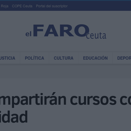
 Roja
COPE Ceuta
Portal del suscriptor
USTICIA
POLÍTICA
CULTURA
EDUCACIÓN
DEPO
impartirán cursos c
idad