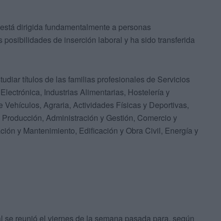
está dirigida fundamentalmente a personas
posibilidades de inserción laboral y ha sido transferida
diar títulos de las familias profesionales de Servicios
Electrónica, Industrias Alimentarias, Hostelería y
 Vehículos, Agraria, Actividades Físicas y Deportivas,
 Producción, Administración y Gestión, Comercio y
ción y Mantenimiento, Edificación y Obra Civil, Energía y
l se reunió el viernes de la semana pasada para, según