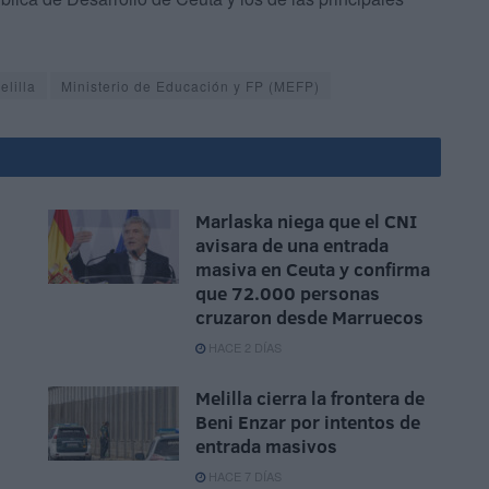
elilla
Ministerio de Educación y FP (MEFP)
Marlaska niega que el CNI
avisara de una entrada
masiva en Ceuta y confirma
que 72.000 personas
cruzaron desde Marruecos
HACE 2 DÍAS
Melilla cierra la frontera de
Beni Enzar por intentos de
entrada masivos
HACE 7 DÍAS