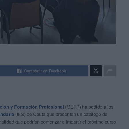
Compartir en Facebook
ción y Formación Profesional
(MEFP) ha pedido a los
undaria
(IES) de Ceuta que presenten un catálogo de
nalidad que podrían comenzar a impartir el próximo curso