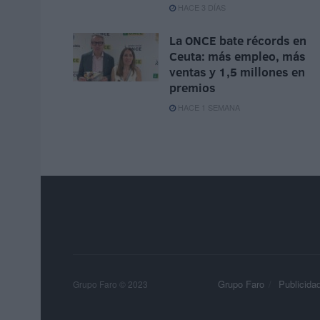
HACE 3 DÍAS
La ONCE bate récords en
Ceuta: más empleo, más
ventas y 1,5 millones en
premios
HACE 1 SEMANA
Grupo Faro
Publicida
Grupo Faro © 2023