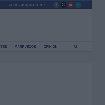
viernes 7 de agosto de 2026
RTES
MARRUECOS
OPINIÓN