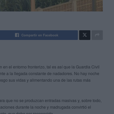
Compartir en Facebook
n el entorno fronterizo, tal es así que la Guardia Civil
nte a la llegada constante de nadadores. No hay noche
iesgo sus vidas y alimentando una de las rutas más
ara que no se produzcan entradas masivas y, sobre todo,
caciones durante la noche y madrugada convirtió el
ante, que debe ser reconocido.