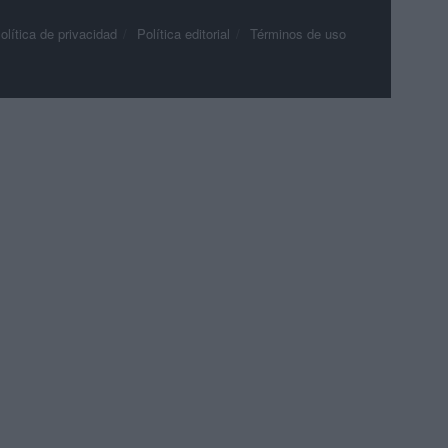
olítica de privacidad
Política editorial
Términos de uso