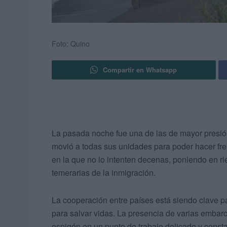
Foto: Quino
Compartir en Whatsapp
La pasada noche fue una de las de mayor presión e
movió a todas sus unidades para poder hacer fre
en la que no lo intenten decenas, poniendo en r
temerarias de la inmigración.
La cooperación entre países está siendo clave p
para salvar vidas. La presencia de varias embar
espigón en un punto de trabajo delicado y const