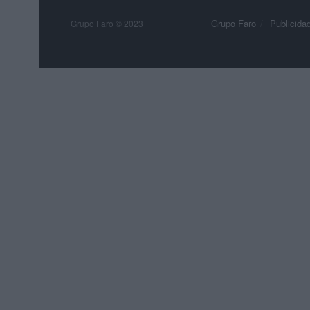
Grupo Faro
Publicida
Grupo Faro © 2023