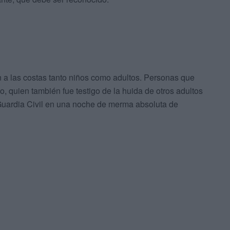
n a las costas tanto niños como adultos. Personas que
o, quien también fue testigo de la huida de otros adultos
a Guardia Civil en una noche de merma absoluta de