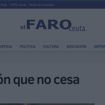
 Roja
COPE Ceuta
Portal del suscriptor
USTICIA
POLÍTICA
CULTURA
EDUCACIÓN
DEPO
ón que no cesa