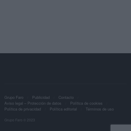
Grupo Faro
Publicidad
Contacto
Aviso legal – Protección de datos
Política de cookies
Política de privacidad
Política editorial
Términos de uso
Grupo Faro © 2023