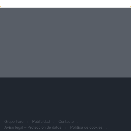
Grupo Faro
Publicidad
Contacto
Aviso legal – Protección de datos
Política de cookies