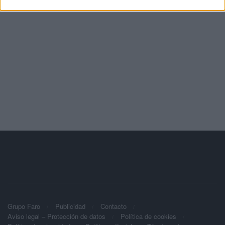
Grupo Faro
Publicidad
Contacto
Aviso legal – Protección de datos
Política de cookies