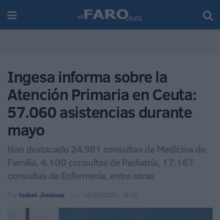
Ingesa informa sobre la
Atención Primaria en Ceuta:
57.060 asistencias durante
mayo
Han destacado 24.981 consultas de Medicina de
Familia, 4.100 consultas de Pediatría, 17.167
consultas de Enfermería, entre otras
Por
Isabel Jiménez
05/06/2025 - 18:00