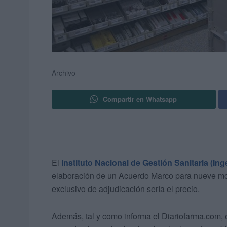
Archivo
Compartir en Whatsapp
El
Instituto Nacional de Gestión Sanitaria (Ing
elaboración de un Acuerdo Marco para nueve moléc
exclusivo de adjudicación sería el precio.
Además, tal y como informa el Diariofarma.com, es