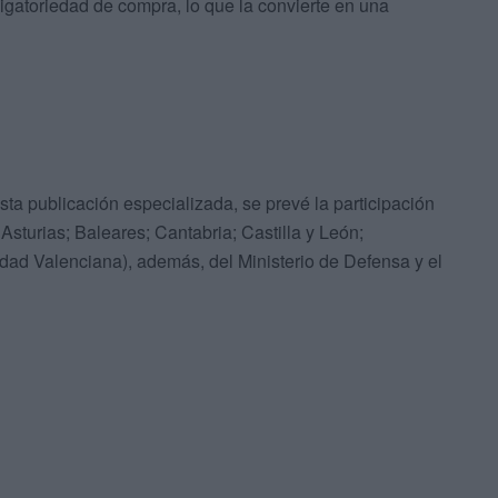
igatoriedad de compra, lo que la convierte en una
ta publicación especializada, se prevé la participación
turias; Baleares; Cantabria; Castilla y León;
dad Valenciana), además, del Ministerio de Defensa y el