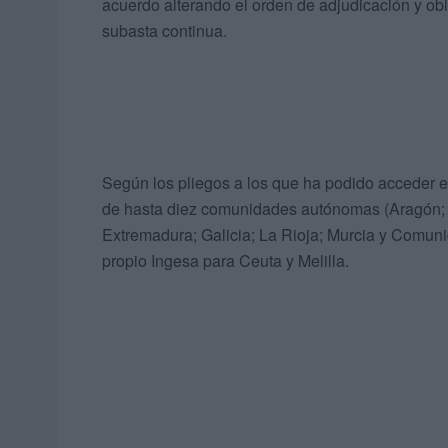
acuerdo alterando el orden de adjudicación y obl
subasta continua.
Según los pliegos a los que ha podido acceder es
de hasta diez comunidades autónomas (Aragón; As
Extremadura; Galicia; La Rioja; Murcia y Comuni
propio Ingesa para Ceuta y Melilla.