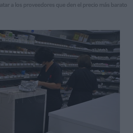
atar a los proveedores que den el precio más barato