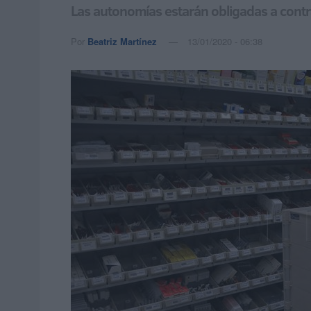
Las autonomías estarán obligadas a contr
Por
Beatriz Martínez
13/01/2020 - 06:38