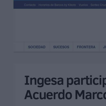
Contacto
Horarios de Barcos by Kikoto
Vuelos
Sorteo Cruz
SOCIEDAD
SUCESOS
FRONTERA
J
Ingesa partici
Acuerdo Marco