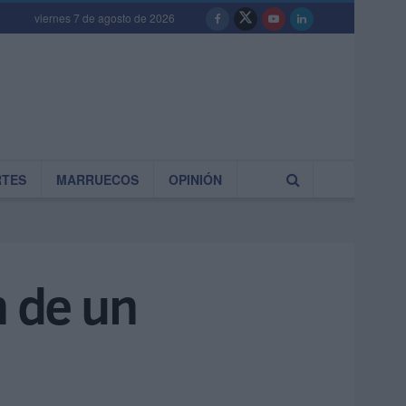
viernes 7 de agosto de 2026
RTES
MARRUECOS
OPINIÓN
n de un