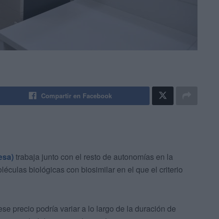
Compartir en Facebook
esa)
trabaja junto con el resto de autonomías en la
ulas biológicas con biosimilar en el que el criterio
e precio podría variar a lo largo de la duración de