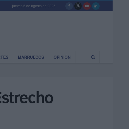
jueves 6 de agosto de 2026
RTES
MARRUECOS
OPINIÓN
 Estrecho