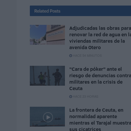
Related
Posts
Adjudicadas las obras par
renovar la red de agua en l
viviendas militares de la
avenida Otero
HACE 54 MINUTOS
"Cara de póker" ante el
riesgo de denuncias contr
militares en la crisis de
Ceuta
HACE 23 HORAS
La frontera de Ceuta, en
normalidad aparente
mientras el Tarajal muestr
sus cicatrices