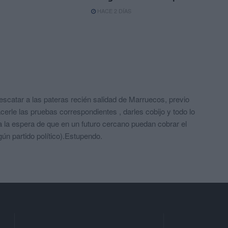
HACE 2 DÍAS
scatar a las pateras recién salidad de Marruecos, previo
rle las pruebas correspondientes , darles cobijo y todo lo
a la espera de que en un futuro cercano puedan cobrar el
ún partido político).Estupendo.