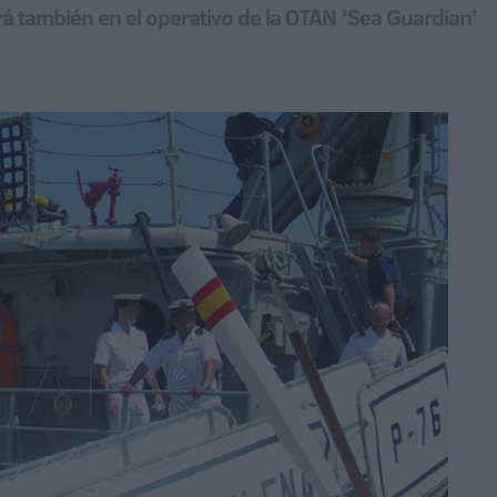
á también en el operativo de la OTAN ‘Sea Guardian’