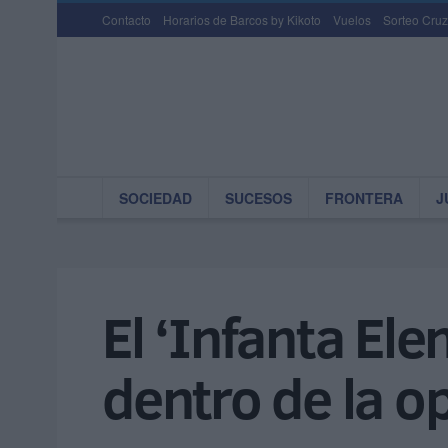
Contacto
Horarios de Barcos by Kikoto
Vuelos
Sorteo Cruz
SOCIEDAD
SUCESOS
FRONTERA
J
El ‘Infanta Ele
dentro de la o