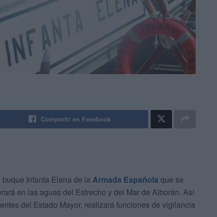
Compartir en Facebook
 buque Infanta Elena de la
Armada Española
que se
erará en las aguas del Estrecho y del Mar de Alborán. Así
fuentes del Estado Mayor, realizará funciones de vigilancia