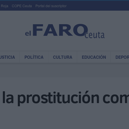
 Roja
COPE Ceuta
Portal del suscriptor
USTICIA
POLÍTICA
CULTURA
EDUCACIÓN
DEPO
a la prostitución co