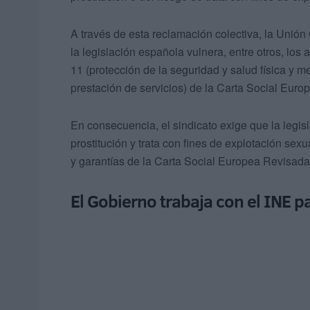
A través de esta reclamación colectiva, la Unió
la legislación española vulnera, entre otros, los 
11 (protección de la seguridad y salud física y 
prestación de servicios) de la Carta Social Eur
En consecuencia, el sindicato exige que la legis
prostitución y trata con fines de explotación se
y garantías de la Carta Social Europea Revisada
El Gobierno trabaja con el INE p