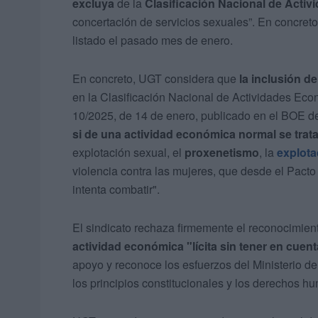
excluya
de la
Clasificación Nacional de Acti
concertación de servicios sexuales”. En concret
listado el pasado mes de enero.
En concreto, UGT considera que
la inclusión d
en la Clasificación Nacional de Actividades Eco
10/2025, de 14 de enero, publicado en el BOE d
si de una actividad económica normal se trat
explotación sexual, el
proxenetismo
, la
explota
violencia contra las mujeres, que desde el Pacto
intenta combatir".
El sindicato rechaza firmemente el reconocimient
actividad económica "lícita sin tener en cuenta
apoyo y reconoce los esfuerzos del Ministerio de I
los principios constitucionales y los derechos h