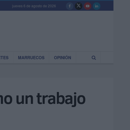
jueves 6 de agosto de 2026
RTES
MARRUECOS
OPINIÓN
mo un trabajo