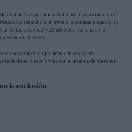
n General de Trabajadoras y Trabajadores considera que
artículos 1.2 (derecho a un trabajo libremente elegido); 3 y
mental de las personas) y 26 (dignidad humana en la
opea Revisada (CSER).
lación española y sus políticas públicas sobre
xual se declaren disconformes con el sistema de derechos
.
ara la exclusión