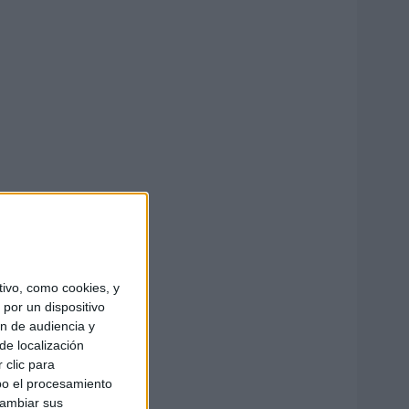
ivo, como cookies, y
por un dispositivo
ón de audiencia y
de localización
 clic para
bo el procesamiento
cambiar sus