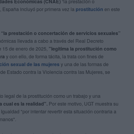
vidades Económicas (CNAE)
“la prestación o
o, España incluyó por primera vez la
prostitución
en este
e “la prestación o concertación de servicios sexuales”
nómicas llevada a cabo a través del Real Decreto
e 15 de enero de 2025,
"legitima la prostitución como
ara
y con ello, de forma tácita, la trata con fines de
ción sexual de las mujeres
y una de las formas de
 de Estado contra la Violencia contra las Mujeres, se
o legal de la prostitución como un trabajo y una
 cual es la realidad".
Por este motivo, UGT muestra su
gualdad "por intentar revertir esta situación contraria a
umanos".