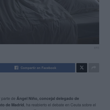
EFE
Compartir en Facebook
r parte de
Ángel Niño, concejal delegado de
to de Madrid
, ha reabierto el debate en Ceuta sobre el