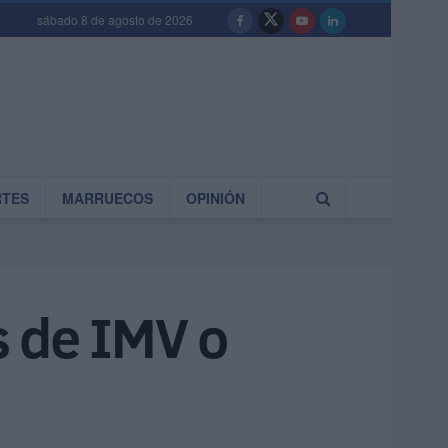
sábado 8 de agosto de 2026
RTES
MARRUECOS
OPINIÓN
s de IMV o