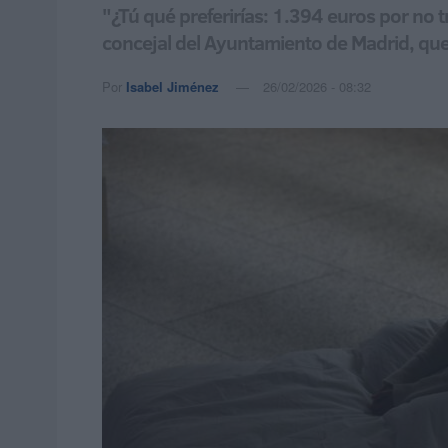
"¿Tú qué preferirías: 1.394 euros por no t
concejal del Ayuntamiento de Madrid, que
Por
Isabel Jiménez
26/02/2026 - 08:32