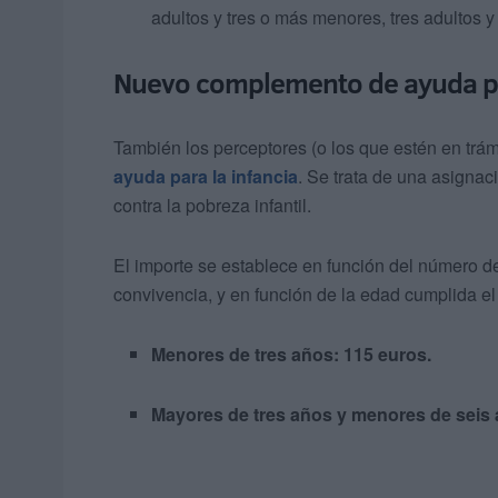
adultos y tres o más menores, tres adultos 
Nuevo complemento de ayuda par
También los perceptores (o los que estén en trá
ayuda para la infancia
. Se trata de una asigna
contra la pobreza infantil.
El importe se establece en función del número 
convivencia, y en función de la edad cumplida el
Menores de tres años: 115 euros.
Mayores de tres años y menores de seis 