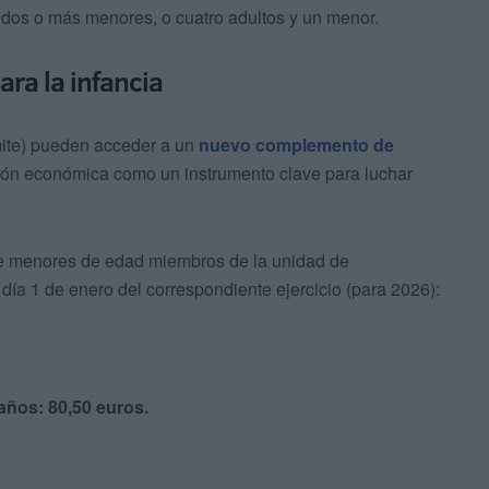
y dos o más menores, o cuatro adultos y un menor.
a la infancia
mite) pueden acceder a un
nuevo complemento de
ción económica como un instrumento clave para luchar
de menores de edad miembros de la unidad de
 día 1 de enero del correspondiente ejercicio (para 2026):
años: 80,50 euros.