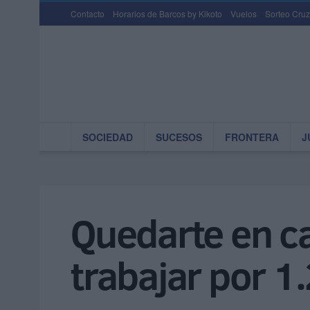
Contacto
Horarios de Barcos by Kikoto
Vuelos
Sorteo Cruz
SOCIEDAD
SUCESOS
FRONTERA
J
Quedarte en c
trabajar por 1