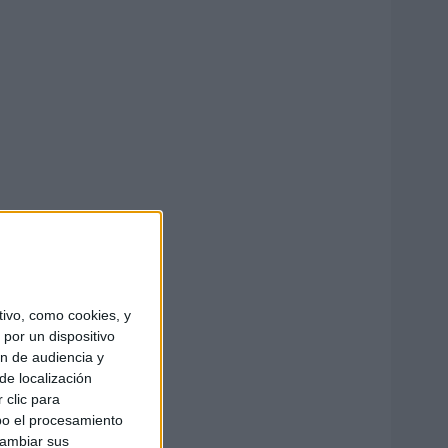
ivo, como cookies, y
por un dispositivo
ón de audiencia y
de localización
 clic para
bo el procesamiento
cambiar sus