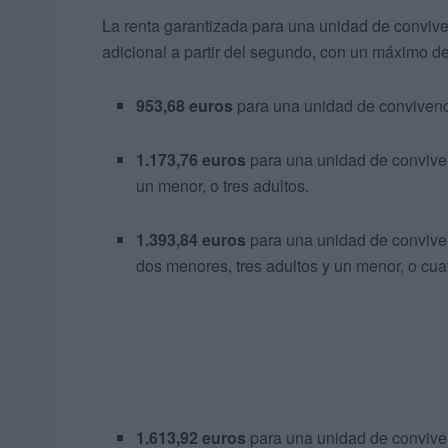
La renta garantizada para una unidad de convi
adicional a partir del segundo, con un máximo d
953,68 euros
para una unidad de convivenci
1.173,76 euros
para una unidad de conviven
un menor, o tres adultos.
1.393,84 euros
para una unidad de conviven
dos menores, tres adultos y un menor, o cuat
1.613,92 euros
para una unidad de conviven