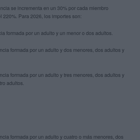
vencia se incrementa en un 30% por cada miembro
el 220%. Para 2026, los importes son:
a formada por un adulto y un menor o dos adultos.
cia formada por un adulto y dos menores, dos adultos y
cia formada por un adulto y tres menores, dos adultos y
ro adultos.
cia formada por un adulto y cuatro o más menores, dos