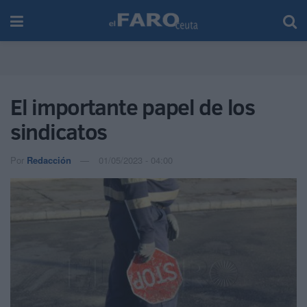
El importante papel de los
sindicatos
Por
Redacción
01/05/2023 - 04:00