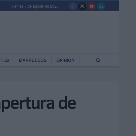
viernes 7 de agosto de 2026
RTES
MARRUECOS
OPINIÓN
apertura de