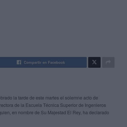
Compartir en Facebook
brado la tarde de este martes el solemne acto de
irectora de la Escuela Técnica Superior de Ingenieros
z, quien, en nombre de Su Majestad El Rey, ha declarado