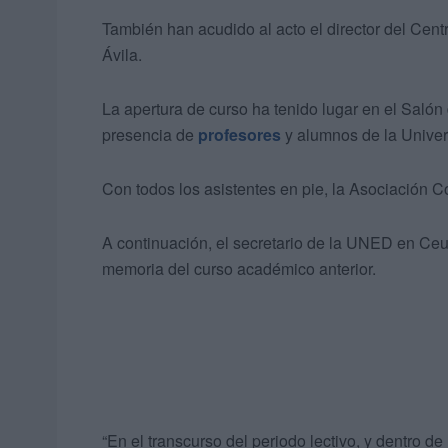
También han acudido al acto el director del Cent
Ávila.
La apertura de curso ha tenido lugar en el Salón
presencia de
profesores
y alumnos de la Univer
Con todos los asistentes en pie, la Asociación C
A continuación, el secretario de la UNED en Ceut
memoria del curso académico anterior.
“En el transcurso del periodo lectivo, y dentro d