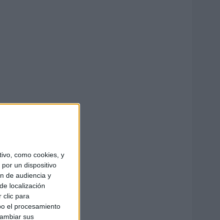
ivo, como cookies, y
por un dispositivo
ón de audiencia y
de localización
 clic para
bo el procesamiento
cambiar sus