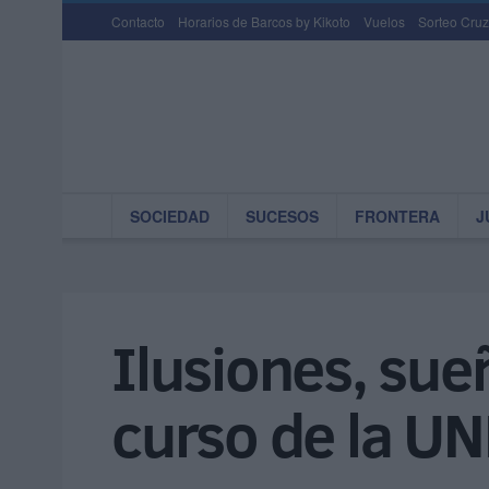
Contacto
Horarios de Barcos by Kikoto
Vuelos
Sorteo Cruz
SOCIEDAD
SUCESOS
FRONTERA
J
Ilusiones, sue
curso de la U