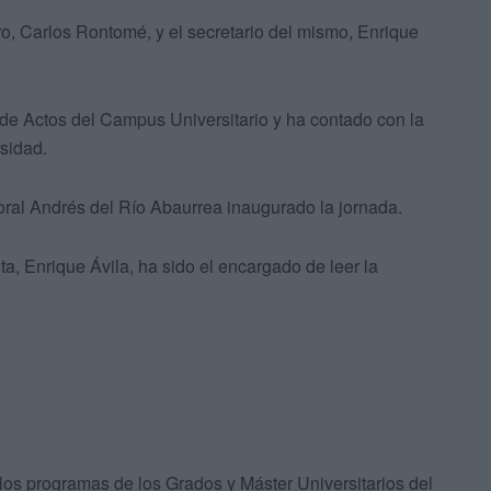
ro, Carlos Rontomé, y el secretario del mismo, Enrique
 de Actos del Campus Universitario y ha contado con la
sidad.
oral Andrés del Río Abaurrea inaugurado la jornada.
a, Enrique Ávila, ha sido el encargado de leer la
e los programas de los Grados y Máster Universitarios del