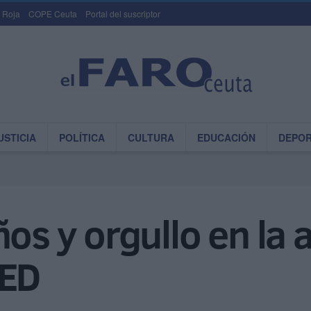
 Roja
COPE Ceuta
Portal del suscriptor
USTICIA
POLÍTICA
CULTURA
EDUCACIÓN
DEPO
ños y orgullo en la 
NED