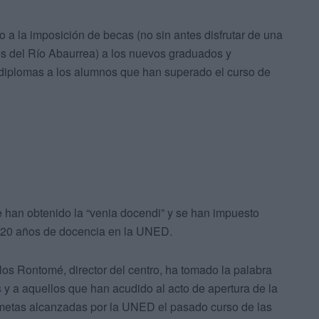
o a la imposición de becas (no sin antes disfrutar de una
és del Río Abaurrea) a los nuevos graduados y
 diplomas a los alumnos que han superado el curso de
 han obtenido la “venia docendi” y se han impuesto
 20 años de docencia en la UNED.
os Rontomé, director del centro, ha tomado la palabra
s
y a aquellos que han acudido al acto de apertura de la
metas alcanzadas por la UNED el pasado curso de las