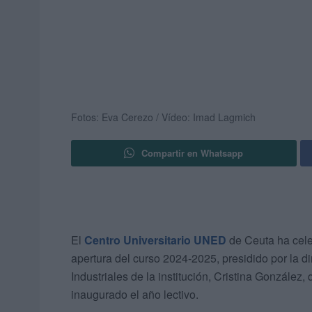
Fotos: Eva Cerezo / Vídeo: Imad Lagmich
Compartir en Whatsapp
El
Centro Universitario UNED
de Ceuta ha cele
apertura del curso 2024-2025, presidido por la d
Industriales de la institución, Cristina Gonzále
inaugurado el año lectivo.