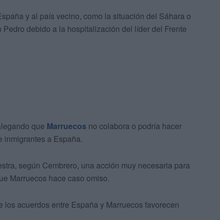
 España y al país vecino, como la situación del Sáhara o
 Pedro debido a la hospitalización del líder del Frente
 alegando que
Marruecos
no colabora o podría hacer
e inmigrantes a España.
lestra, según Cembrero, una acción muy necesaria para
a que Marruecos hace caso omiso.
ue los acuerdos entre España y Marruecos favorecen