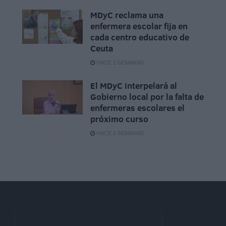
MDyC reclama una
enfermera escolar fija en
o
cada centro educativo de
Ceuta
HACE 2 SEMANAS
El MDyC interpelará al
Gobierno local por la falta de
enfermeras escolares el
próximo curso
HACE 2 SEMANAS