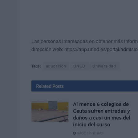
Las personas interesadas en obtener más informa
dirección web: https://app.uned.es/portal/admisio
Tags:
educación
UNED
Universidad
Related
Posts
Al menos 6 colegios de
Ceuta sufren entradas y
daños a casi un mes del
inicio del curso
HACE 19 HORAS