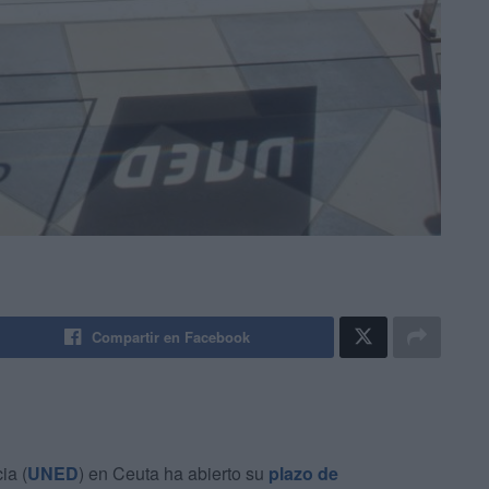
Compartir en Facebook
ia (
UNED
) en Ceuta ha abierto su
plazo de