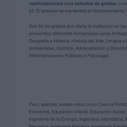
matriculaciones
para
estudios de grados
, o c
25. El proceso se mantendrá en funcionamiento h
Son 30 los grados que oferta la institución en lo
encuentran diferentes formaciones como Antropolo
Geografía e Historia, Historia del Arte, Lengua y
Ambientales, Química, Administración y Direcció
Administraciones Públicas o Psicología.
Pero, además, existen otros como Ciencia Polític
Economía, Educación Infantil, Educación Social,
Ingeniería de la Energía, Ingeniería Informática, 
Mecánica, Ingeniería Eléctrica, Ingeniería Electr