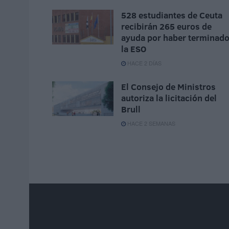
528 estudiantes de Ceuta
recibirán 265 euros de
ayuda por haber terminad
la ESO
HACE 2 DÍAS
El Consejo de Ministros
autoriza la licitación del
Brull
HACE 2 SEMANAS