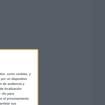
ivo, como cookies, y
por un dispositivo
ón de audiencia y
de localización
 clic para
bo el procesamiento
cambiar sus