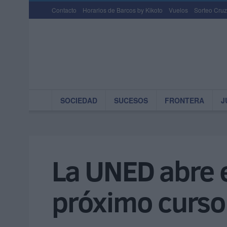
Contacto
Horarios de Barcos by Kikoto
Vuelos
Sorteo Cruz
SOCIEDAD
SUCESOS
FRONTERA
J
La UNED abre e
próximo curso