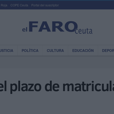
 Roja
COPE Ceuta
Portal del suscriptor
USTICIA
POLÍTICA
CULTURA
EDUCACIÓN
DEPO
l plazo de matricul