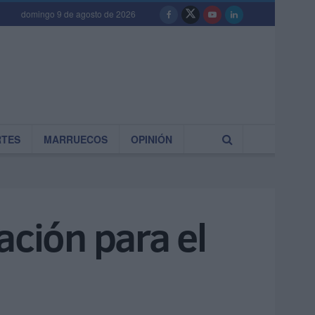
domingo 9 de agosto de 2026
RTES
MARRUECOS
OPINIÓN
ación para el