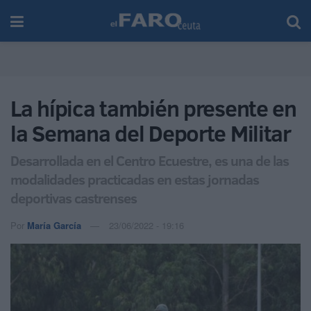
La hípica también presente en
la Semana del Deporte Militar
Desarrollada en el Centro Ecuestre, es una de las
modalidades practicadas en estas jornadas
deportivas castrenses
Por
María García
23/06/2022 - 19:16