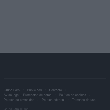
Grupo Faro
Publicidad
Contacto
Aviso legal – Protección de datos
Política de cookies
Política de privacidad
Política editorial
Términos de uso
Grupo Faro © 2023