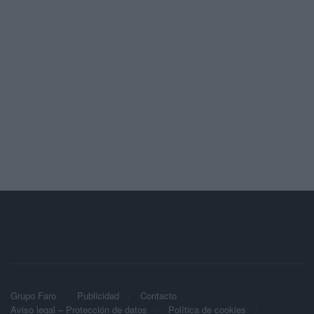
Grupo Faro
Publicidad
Contacto
Aviso legal – Protección de datos
Política de cookies