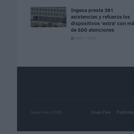
Ingesa presta 391
asistencias y refuerza los
dispositivos 'extra' con m
de 500 atenciones
HACE 1 HORA
Grupo Faro
Publicida
Grupo Faro © 2023