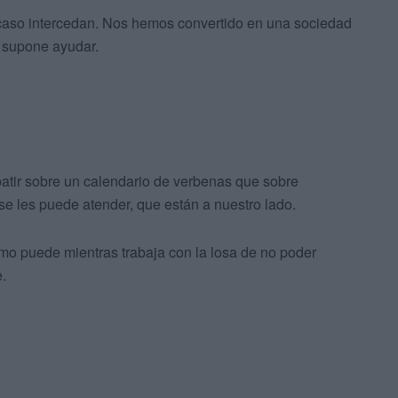
aso intercedan. Nos hemos convertido en una sociedad
e supone ayudar.
batir sobre un calendario de verbenas que sobre
e les puede atender, que están a nuestro lado.
omo puede mientras trabaja con la losa de no poder
.