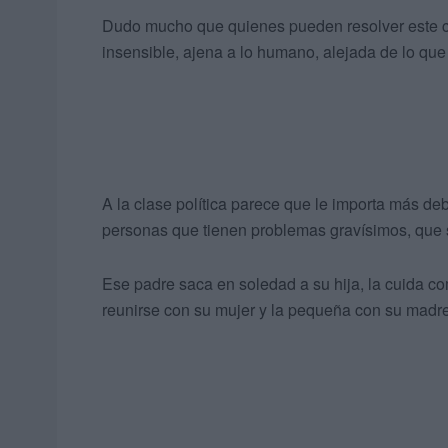
Dudo mucho que quienes pueden resolver este c
insensible, ajena a lo humano, alejada de lo qu
A la clase política parece que le importa más de
personas que tienen problemas gravísimos, que s
Ese padre saca en soledad a su hija, la cuida c
reunirse con su mujer y la pequeña con su madre