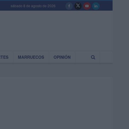
sábado 8 de agosto de 2026
RTES
MARRUECOS
OPINIÓN