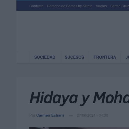
Contacto
Horarios de Barcos by Kikoto
Vuelos
Sorteo Cruz
SOCIEDAD
SUCESOS
FRONTERA
J
Hidaya y Moh
Por
Carmen Echarri
27/06/2024 - 04:30