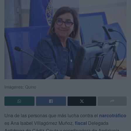
Imágenes: Quino
Una de las personas que más lucha contra el
narcotráfico
es Ana Isabel Villagómez Muñoz,
fiscal
Delegada
Antidroga de Cádiz-Ceuta y coordinadora de Andalucía.