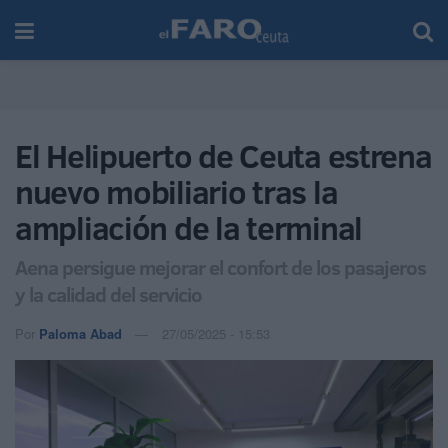
El Helipuerto de Ceuta estrena
nuevo mobiliario tras la
ampliación de la terminal
Aena persigue mejorar el confort de los pasajeros
y la calidad del servicio
Por
Paloma Abad
27/05/2025 - 15:53