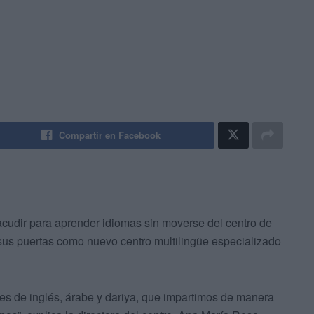
Compartir en Facebook
cudir para aprender idiomas sin moverse del centro de
sus puertas como nuevo centro multilingüe especializado
es de inglés, árabe y dariya, que impartimos de manera