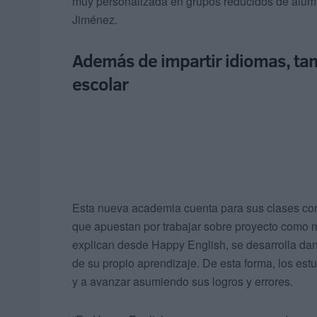
muy personalizada en grupos reducidos de alumno
Jiménez.
Además de impartir idiomas, ta
escolar
Esta nueva academia cuenta para sus clases con 
que apuestan por trabajar sobre proyecto como 
explican desde Happy English, se desarrolla d
de su propio aprendizaje. De esta forma, los est
y a avanzar asumiendo sus logros y errores.