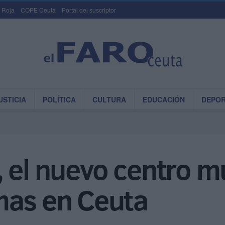
 Roja
COPE Ceuta
Portal del suscriptor
USTICIA
POLÍTICA
CULTURA
EDUCACIÓN
DEPO
 el nuevo centro mu
mas en Ceuta