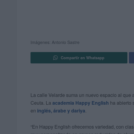
Imágenes: Antonio Sastre
Compartir en Whatsapp
La calle Velarde suma un nuevo espacio al que a
Ceuta. La
academia Happy English
ha abierto 
en
inglés, árabe y dariya
.
“En Happy English ofrecemos variedad, con clas