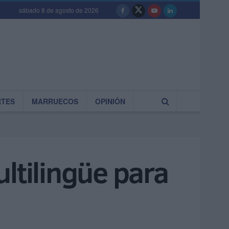
sábado 8 de agosto de 2026
RTES
MARRUECOS
OPINIÓN
ltilingüe para