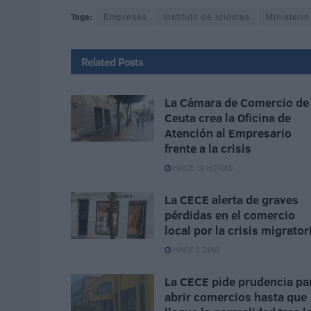
Tags:
Empresas
Instituto de idiomas
Ministeri
Related
Posts
La Cámara de Comercio de
Ceuta crea la Oficina de
Atención al Empresario
frente a la crisis
HACE 19 HORAS
La CECE alerta de graves
pérdidas en el comercio
local por la crisis migrator
HACE 5 DÍAS
La CECE pide prudencia pa
abrir comercios hasta que