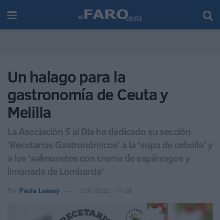
Un halago para la
gastronomía de Ceuta y
Melilla
La Asociación 5 al Día ha dedicado su sección
‘Recetarios Gastronómicos’ a la ‘sopa de cebolla’ y
a los ‘salmonetes con crema de espárragos y
limonada de Lombarda’
Por
Paola Lessey
12/07/2023 - 07:26