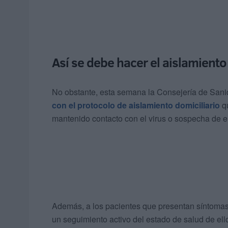
Así se debe hacer el aislamiento
No obstante, esta semana la Consejería de Sa
con el protocolo de aislamiento domiciliario
qu
mantenido contacto con el virus o sospecha de ell
Además, a los pacientes que presentan síntoma
un seguimiento activo del estado de salud de ello