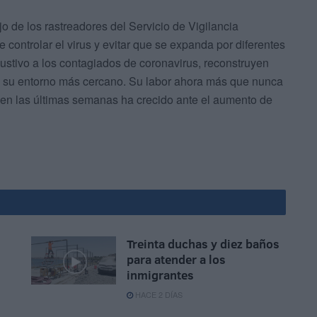
jo de los rastreadores del Servicio de Vigilancia
 controlar el virus y evitar que se expanda por diferentes
stivo a los contagiados de coronavirus, reconstruyen
 a su entorno más cercano. Su labor ahora más que nunca
e en las últimas semanas ha crecido ante el aumento de
Treinta duchas y diez baños
para atender a los
inmigrantes
HACE 2 DÍAS