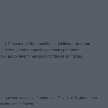
nidad, Consumo y Gobernación ha publicado
un vídeo
e deben guardar aquellas personas por haber
o y así lo determinen las autoridades sanitarias.
s o que son casos confirmados de Covid-19,
Ingesa
hace
s por vía telefónica.