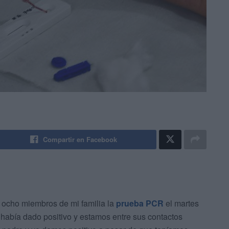
Compartir en Facebook
s ocho miembros de mi familia la
prueba PCR
el martes
 había dado positivo y estamos entre sus contactos