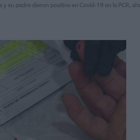
 y su padre dieron positivo en Covid-19 en la PCR, ah