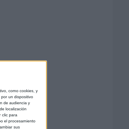
ivo, como cookies, y
por un dispositivo
ón de audiencia y
de localización
 clic para
bo el procesamiento
cambiar sus