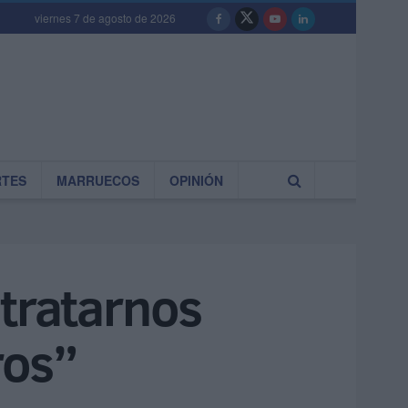
viernes 7 de agosto de 2026
RTES
MARRUECOS
OPINIÓN
tratarnos
ros”