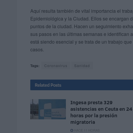
Aquí resulta también de vital importancia el traba
Epidemiológica y la Ciudad. Ellos se encargan de
puntos de la ciudad. Hacen un seguimiento exhau
sus pasos en las últimas semanas e identifican
está siendo esencial y se trata de un trabajo qu
casos.
Tags:
Coronavirus
Sanidad
Related
Posts
Ingesa presta 329
asistencias en Ceuta en 24
horas por la presión
migratoria
HACE 11 HORAS