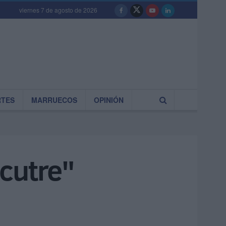
viernes 7 de agosto de 2026
RTES
MARRUECOS
OPINIÓN
"cutre"