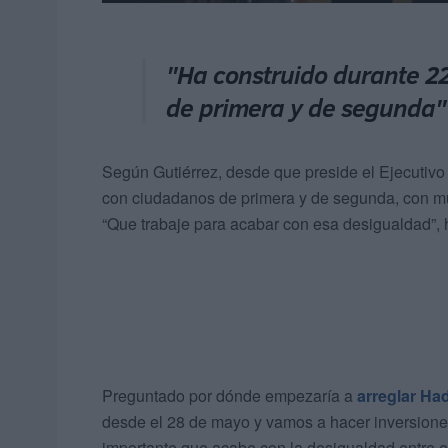
"Ha construido durante 2
de primera y de segunda"
Según Gutiérrez, desde que preside el Ejecutivo
con ciudadanos de primera y de segunda, con muc
“Que trabaje para acabar con esa desigualdad”,
Preguntado por dónde empezaría a
arreglar Ha
desde el 28 de mayo y vamos a hacer inversiones
importante que acabe con la desigualdad entre el