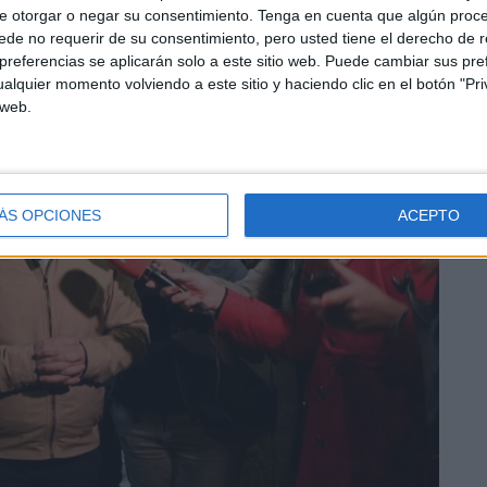
e otorgar o negar su consentimiento.
Tenga en cuenta que algún proc
de no requerir de su consentimiento, pero usted tiene el derecho de r
referencias se aplicarán solo a este sitio web. Puede cambiar sus pref
alquier momento volviendo a este sitio y haciendo clic en el botón "Pri
 web.
ÁS OPCIONES
ACEPTO