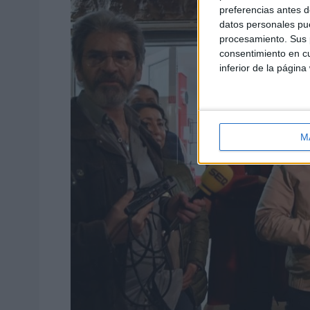
preferencias antes d
datos personales pue
procesamiento. Sus p
consentimiento en cu
inferior de la página
M