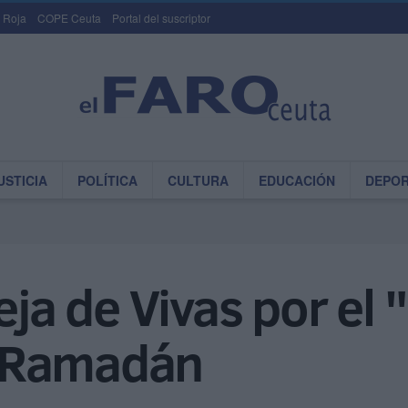
 Roja
COPE Ceuta
Portal del suscriptor
USTICIA
POLÍTICA
CULTURA
EDUCACIÓN
DEPO
eja de Vivas por el 
 Ramadán