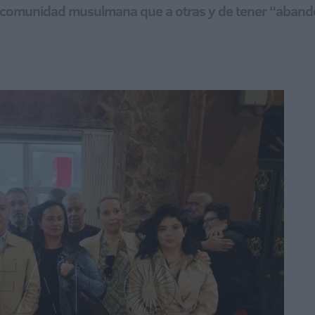
a la comunidad musulmana que a otras y de tener “aband