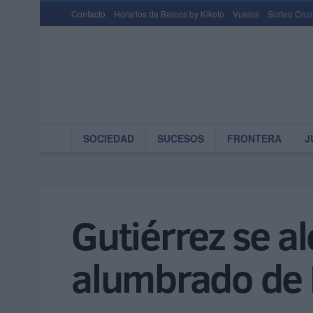
Contacto
Horarios de Barcos by Kikoto
Vuelos
Sorteo Cruz
SOCIEDAD
SUCESOS
FRONTERA
J
Gutiérrez se al
alumbrado de