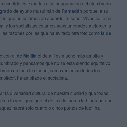
 ha acudido este martes a la inauguración del alumbrado
grado
de ayuno musulmán de
Ramadán
porque, a su
on lo que no estamos de acuerdo: al señor Vivas se le ha
ual y los socialistas estamos acostumbrados a ejercer la
o las razones por las que ha evitado otra foto como
la de
o con el
de Melilla
el de allí es mucho más amplio y
 alumbrado y pensamos que no se está siendo equitativo
rado en toda la ciudad, como reclaman todos los
lido”, ha ampliado el socialista.
ar la diversidad cultural de nuestra ciudad y que todas
 no lo veo igual que el de la cristiana o la hindú porque
quez habrá solo cuatro o cinco puntos de luz”, ha