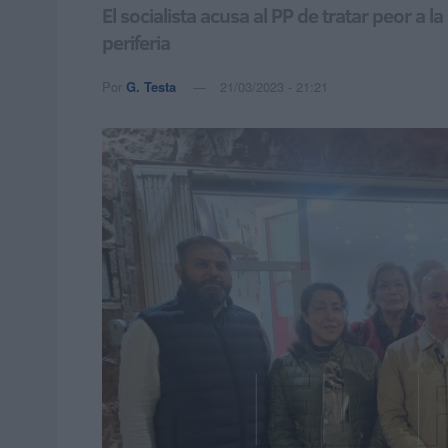
El socialista acusa al PP de tratar peor 
periferia
Por
G. Testa
21/03/2023 - 21:21