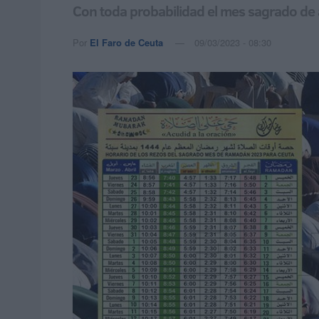
Con toda probabilidad el mes sagrado de ay
Por
El Faro de Ceuta
09/03/2023 - 08:30