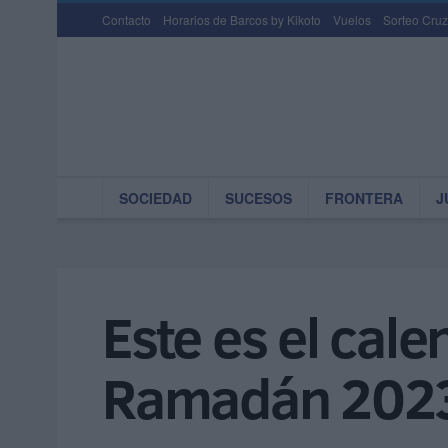
Contacto
Horarios de Barcos by Kikoto
Vuelos
Sorteo Cruz
SOCIEDAD
SUCESOS
FRONTERA
J
Este es el cale
Ramadán 2023