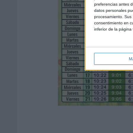
preferencias antes d
datos personales pue
procesamiento. Sus p
consentimiento en cu
inferior de la página
M