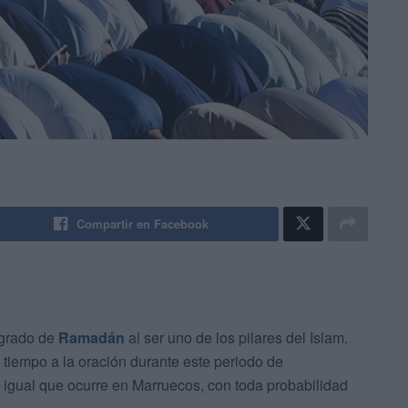
Compartir en Facebook
agrado de
Ramadán
al ser uno de los pilares del Islam.
tiempo a la oración durante este periodo de
al igual que ocurre en Marruecos, con toda probabilidad