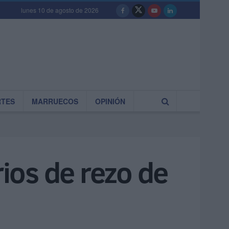
lunes 10 de agosto de 2026
RTES
MARRUECOS
OPINIÓN
rios de rezo de