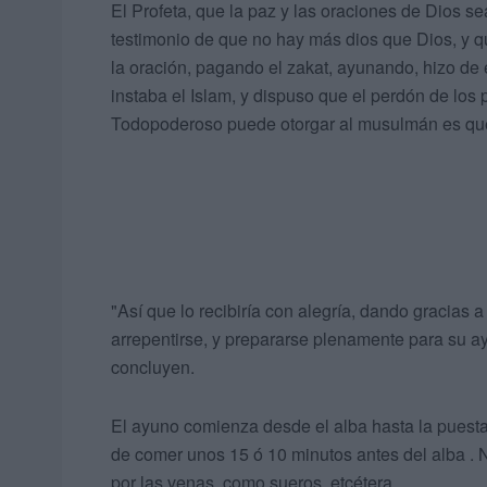
El Profeta, que la paz y las oraciones de Dios se
testimonio de que no hay más dios que Dios, y 
la oración, pagando el zakat, ayunando, hizo de
instaba el Islam, y dispuso que el perdón de los
Todopoderoso puede otorgar al musulmán es qu
"Así que lo recibiría con alegría, dando gracias 
arrepentirse, y prepararse plenamente para su a
concluyen.
El ayuno comienza desde el alba hasta la puesta 
de comer unos 15 ó 10 minutos antes del alba . 
por las venas, como sueros, etcétera.