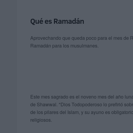
Qué es Ramadán
Aprovechando que queda poco para el mes de R
Ramadán para los musulmanes.
Este mes sagrado es el noveno mes del año luna
de Shawwal. "Dios Todopoderoso lo prefirió sobr
de los pilares del Islam, y su ayuno es obligator
religiosos.