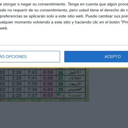
e otorgar o negar su consentimiento.
Tenga en cuenta que algún proc
de no requerir de su consentimiento, pero usted tiene el derecho de r
referencias se aplicarán solo a este sitio web. Puede cambiar sus pref
alquier momento volviendo a este sitio y haciendo clic en el botón "Pri
 web.
ÁS OPCIONES
ACEPTO