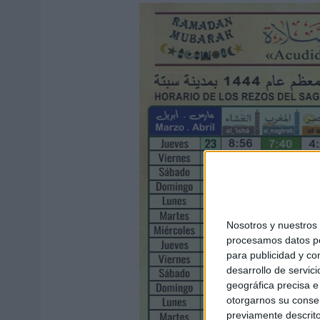
Nosotros y nuestro
procesamos datos per
para publicidad y co
desarrollo de servici
geográfica precisa e 
otorgarnos su conse
previamente descrito