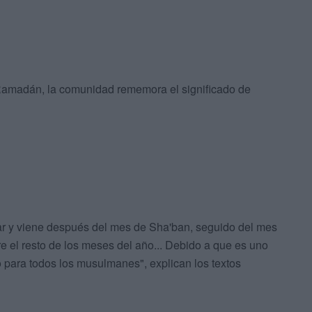
amadán, la comunidad rememora el significado de
r y viene después del mes de Sha'ban, seguido del mes
e el resto de los meses del año... Debido a que es uno
io para todos los musulmanes", explican los textos