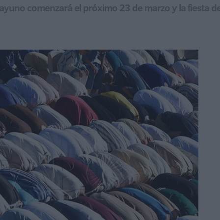
uno comenzará el próximo 23 de marzo y la fiesta de Ei