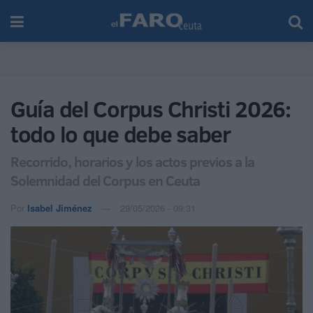
Guía del Corpus Christi 2026:
todo lo que debe saber
Recorrido, horarios y los actos previos a la
Solemnidad del Corpus en Ceuta
Por
Isabel Jiménez
29/05/2026 - 09:31