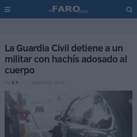
La Guardia Civil detiene a un
militar con hachís adosado al
cuerpo
Por
E.F.
28/06/2019 - 06:50