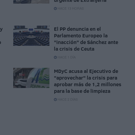
HACE 13 HORAS
 y
El PP denuncia en el
Parlamento Europeo la
o
"inacción" de Sánchez ante
la crisis de Ceuta
HACE 1 DÍA
MDyC acusa al Ejecutivo de
"aprovechar" la crisis para
aprobar más de 1,2 millones
para la base de limpieza
HACE 2 DÍAS