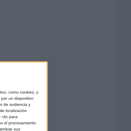
ivo, como cookies, y
por un dispositivo
ón de audiencia y
de localización
 clic para
bo el procesamiento
cambiar sus