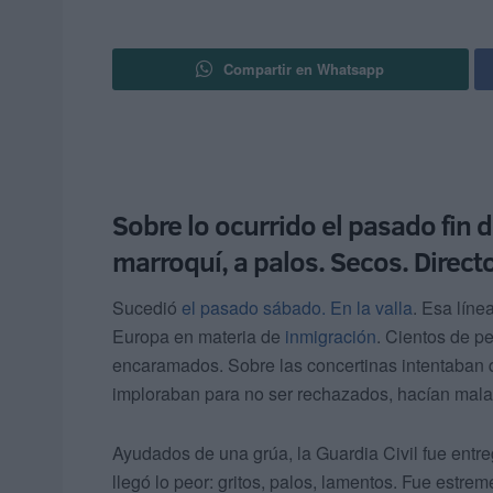
Compartir en Whatsapp
Sobre lo ocurrido el pasado fin d
marroquí, a palos. Secos. Direc
Sucedió
el pasado sábado. En la valla
. Esa líne
Europa en materia de
inmigración
. Cientos de p
encaramados. Sobre las concertinas intentaban q
imploraban para no ser rechazados, hacían malab
Ayudados de una grúa, la Guardia Civil fue ent
llegó lo peor: gritos, palos, lamentos. Fue estrem