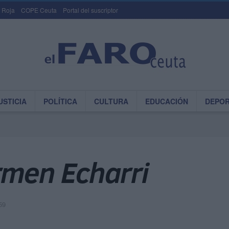
 Roja
COPE Ceuta
Portal del suscriptor
USTICIA
POLÍTICA
CULTURA
EDUCACIÓN
DEPO
rmen Echarri
59