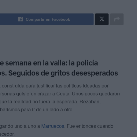
Compartir en Facebook
e semana en la valla: la policía
tos. Seguidos de gritos desesperados
a construida para justificar las políticas ideadas por
ersonas quisieron cruzar a Ceuta. Unos pocos quedaron
ue la realidad no fuera la esperada. Rezaban,
arismos para ir de un lado a otro.
regando uno a uno a
Marruecos
. Fue entonces cuando
ecedor.