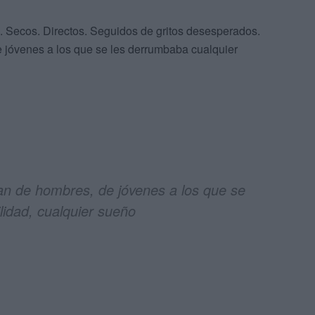
s. Secos. Directos. Seguidos de gritos desesperados.
e jóvenes a los que se les derrumbaba cualquier
ran de hombres, de jóvenes a los que se
lidad, cualquier sueño