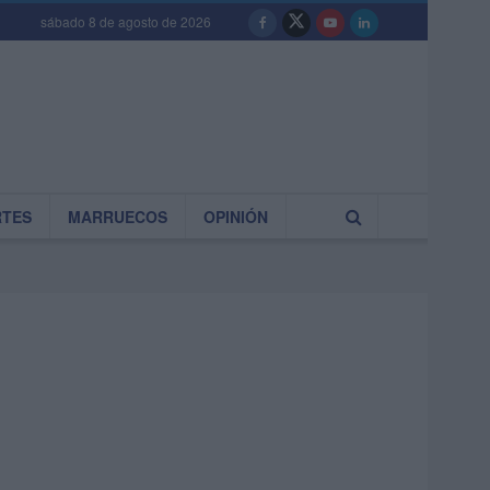
sábado 8 de agosto de 2026
RTES
MARRUECOS
OPINIÓN