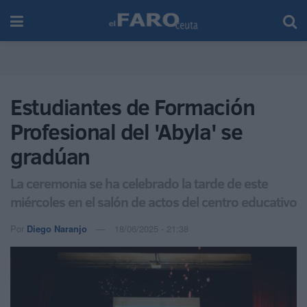
Estudiantes de Formación
Profesional del 'Abyla' se
gradúan
La ceremonia se ha celebrado la tarde de este
miércoles en el salón de actos del centro educativo
Por
Diego Naranjo
18/06/2025 - 21:38