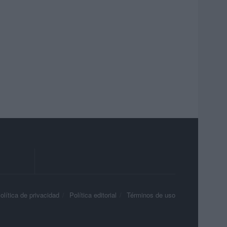
olítica de privacidad
Política editorial
Términos de uso