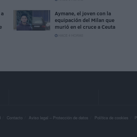
 a
Aymane, el joven con la
equipación del Milan que
e
murió en el cruce a Ceuta
HACE 4 HORAS
d
Contacto
Aviso legal – Protección de datos
Política de cookies
P