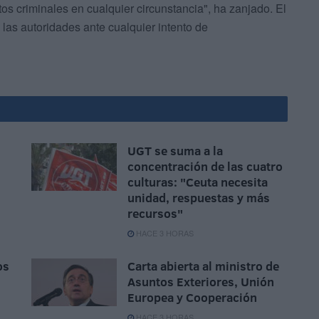
os criminales en cualquier circunstancia", ha zanjado. El
las autoridades ante cualquier intento de
UGT se suma a la
concentración de las cuatro
culturas: "Ceuta necesita
unidad, respuestas y más
recursos"
HACE 3 HORAS
os
Carta abierta al ministro de
Asuntos Exteriores, Unión
Europea y Cooperación
HACE 3 HORAS