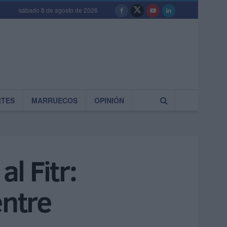
sábado 8 de agosto de 2026
RTES
MARRUECOS
OPINIÓN
l Fitr:
entre