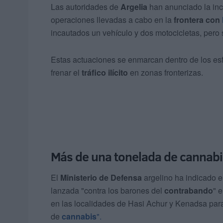
Las autoridades de
Argelia
han anunciado la in
operaciones llevadas a cabo en la
frontera con
incautados un vehículo y dos motocicletas, pero 
Estas actuaciones se enmarcan dentro de los esf
frenar el
tráfico ilícito
en zonas fronterizas.
Más de una tonelada de cannabi
El
Ministerio de Defensa
argelino ha indicado 
lanzada "contra los barones del
contrabando
" 
en las localidades de Hasi Achur y Kenadsa para 
de
cannabis
".