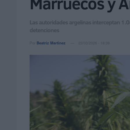
Marruecos y A
Las autoridades argelinas interceptan 1.0
detenciones
Por
Beatriz Martínez
23/03/2026 - 18:38