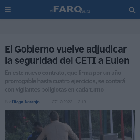
El Gobierno vuelve adjudicar
la seguridad del CETI a Eulen
En este nuevo contrato, que firma por un año
prorrogable hasta cuatro ejercicios, se contará
con vigilantes políglotas en cada turno
Por
Diego Naranjo
27/12/2023 - 13:13