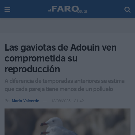
Las gaviotas de Adouin ven
comprometida su
reproducción
A diferencia de temporadas anteriores se estima
que cada pareja tiene menos de un polluelo
Por
María Valverde
13/08/2025 - 21:42