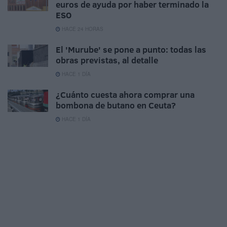
euros de ayuda por haber terminado la
ESO
HACE 24 HORAS
El 'Murube' se pone a punto: todas las
obras previstas, al detalle
HACE 1 DÍA
¿Cuánto cuesta ahora comprar una
bombona de butano en Ceuta?
HACE 1 DÍA