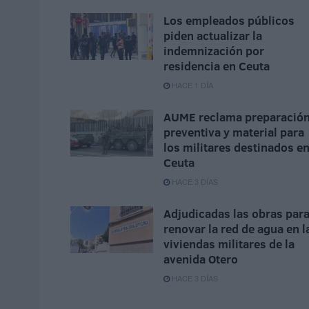
Los empleados públicos
piden actualizar la
indemnización por
residencia en Ceuta
HACE 1 DÍA
AUME reclama preparació
preventiva y material para
los militares destinados e
Ceuta
HACE 3 DÍAS
Adjudicadas las obras par
renovar la red de agua en l
viviendas militares de la
avenida Otero
HACE 3 DÍAS