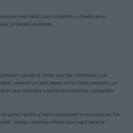
reconocer esta labor y ha compartido, a través de su
ales, la hazaña realizada.
urrieron cuando el militar, que iba uniformado y se
isión, observó un gran atasco en la citada avenida y un
nterior que realizaba movimientos extraños y sangraba
o en plena marcha y había comenzado a convulsionar, fue
da”, relatan, mientras reflejan que logró sacar al