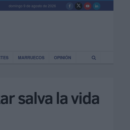
domingo 9 de agosto de 2026
RTES
MARRUECOS
OPINIÓN
ar salva la vida