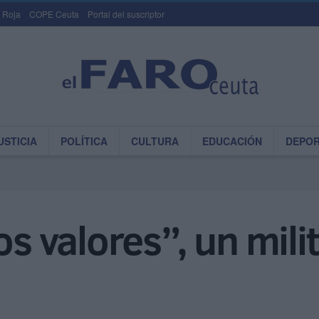
 Roja
COPE Ceuta
Portal del suscriptor
USTICIA
POLÍTICA
CULTURA
EDUCACIÓN
DEPO
os valores”, un milit