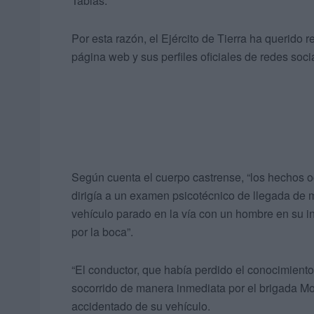
Tablas.
Por esta razón, el Ejército de Tierra ha querido 
página web y sus perfiles oficiales de redes soci
Según cuenta el cuerpo castrense, “los hechos oc
dirigía a un examen psicotécnico de llegada de m
vehículo parado en la vía con un hombre en su i
por la boca”.
“El conductor, que había perdido el conocimient
socorrido de manera inmediata por el brigada More
accidentado de su vehículo.