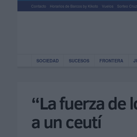
Contacto
Horarios de Barcos by Kikoto
Vuelos
Sorteo Cruz
SOCIEDAD
SUCESOS
FRONTERA
J
“La fuerza de l
a un ceutí