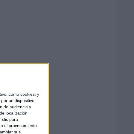
ivo, como cookies, y
por un dispositivo
ón de audiencia y
de localización
 clic para
bo el procesamiento
cambiar sus