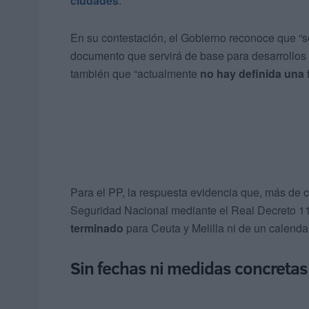
ciudades
.
En su contestación, el Gobierno reconoce que “
documento que servirá de base para desarrollos 
también que “actualmente
no hay definida una 
Para el PP, la respuesta evidencia que, más de 
Seguridad Nacional mediante el Real Decreto 11
terminado
para Ceuta y Melilla ni de un calenda
Sin fechas ni medidas concretas