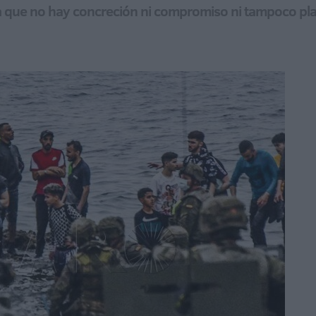
ia que no hay concreción ni compromiso ni tampoco pla