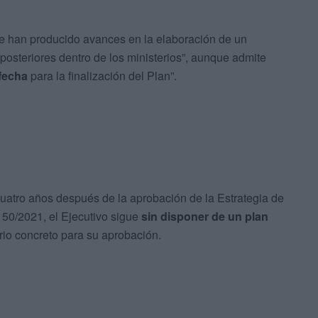
se han producido avances en la elaboración de un
posteriores dentro de los ministerios”, aunque admite
fecha
para la finalización del Plan”.
cuatro años después de la aprobación de la Estrategia de
50/2021, el Ejecutivo sigue
sin disponer de un plan
rio concreto para su aprobación.