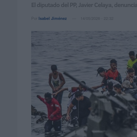
El diputado del PP, Javier Celaya, denunc
Por
Isabel Jiménez
14/05/2026 - 22:32