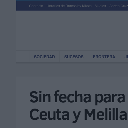
Contacto
Horarios de Barcos by Kikoto
Vuelos
Sorteo Cruz
SOCIEDAD
SUCESOS
FRONTERA
J
Sin fecha para
Ceuta y Melilla