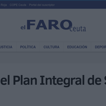
 Roja
COPE Ceuta
Portal del suscriptor
USTICIA
POLÍTICA
CULTURA
EDUCACIÓN
DEPO
 el Plan Integral d