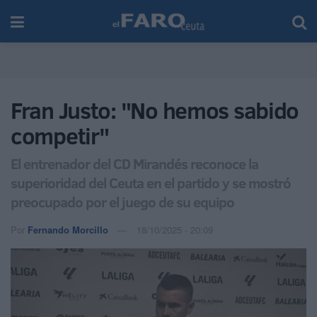
Fran Justo: "No hemos sabido
competir"
El entrenador del CD Mirandés reconoce la
superioridad del Ceuta en el partido y se mostró
preocupado por el juego de su equipo
Por
Fernando Morcillo
18/10/2025 - 20:09