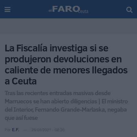
La Fiscalía investiga si se
produjeron devoluciones en
caliente de menores llegados
a Ceuta
Tras las recientes entradas masivas desde
Marruecos se han abierto diligencias | El ministro
del Interior, Fernando Grande-Marlaska, negaba
que así fuese
Por
E.F.
28/05/2021 - 08:30