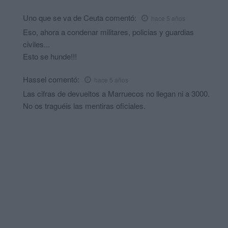
Uno que se va de Ceuta
comentó:
hace 5 años
Eso, ahora a condenar militares, policias y guardias
civiles...
Esto se hunde!!!
Hassel
comentó:
hace 5 años
Las cifras de devueltos a Marruecos no llegan ni a 3000.
No os traguéis las mentiras oficiales.