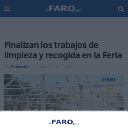
Finalizan los trabajos de
limpieza y recogida en la Feria
Por
Redacción
08/08/2016 - 12:02