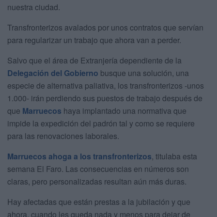
nuestra ciudad.
Transfronterizos avalados por unos contratos que servían
para regularizar un trabajo que ahora van a perder.
Salvo que el área de Extranjería dependiente de la
Delegación del Gobierno
busque una solución, una
especie de alternativa paliativa, los transfronterizos -unos
1.000- irán perdiendo sus puestos de trabajo después de
que
Marruecos
haya implantado una normativa que
impide la expedición del padrón tal y como se requiere
para las renovaciones laborales.
Marruecos ahoga a los transfronterizos
, titulaba esta
semana El Faro. Las consecuencias en números son
claras, pero personalizadas resultan aún más duras.
Hay afectadas que están prestas a la jubilación y que
ahora, cuando les queda nada y menos para dejar de