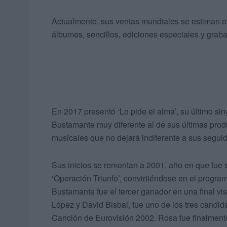
Actualmente, sus ventas mundiales se estiman en
álbumes, sencillos, ediciones especiales y graba
En 2017 presentó ‘Lo pide el alma’, su último sin
Bustamante muy diferente al de sus últimas prod
musicales que no dejará indiferente a sus seguid
Sus inicios se remontan a 2001, año en que fue s
‘Operación Triunfo’, convirtiéndose en el programa
Bustamante fue el tercer ganador en una final vi
López y David Bisbal, fue uno de los tres candid
Canción de Eurovisión 2002. Rosa fue finalmente