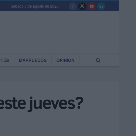
sábado 8 de agosto de 2026
RTES
MARRUECOS
OPINIÓN
este jueves?