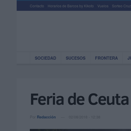
Contacto
Horarios de Barcos by Kikoto
Vuelos
Sorteo Cruz
SOCIEDAD
SUCESOS
FRONTERA
J
Feria de Ceuta
Por
Redacción
02/08/2018 - 12:38