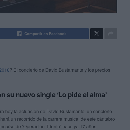
Compartir en Facebook
 2018
? El concierto de David Bustamante y los precios
n su nuevo single ‘Lo pide el alma’
gerá hoy la actuación de David Bustamante, un concierto
ará un recorrido de la carrera musical de este cántabro
oncurso de ‘Operación Triunfo’ hace ya 17 años.