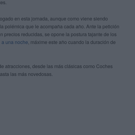
tes.
ahogado en esta jornada, aunque como viene siendo
 la polémica que le acompaña cada año. Ante la petición
 precios reducidas, se opone la postura tajante de los
e a una noche
, máxime este año cuando la duración de
 de atracciones, desde las más clásicas como Coches
 hasta las más novedosas.