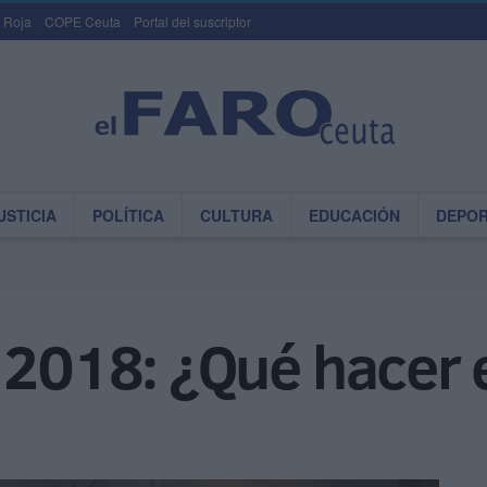
 Roja
COPE Ceuta
Portal del suscriptor
USTICIA
POLÍTICA
CULTURA
EDUCACIÓN
DEPO
 2018: ¿Qué hacer 