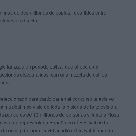
 más de dos millones de copias, repartidos entre
ciones en directo.
gle lanzado en período estival que ofrece a un
ucciones discográficas, con una mezcla de estilos
ores.
eleccionado para participar en el concurso televisivo
 musical más visto de toda la historia de la televisión.
sta por cerca de 13 millones de personas y, junto a Rosa
atos para representar a España en el Festival de la
 la escogida, pero David acudió al festival formando