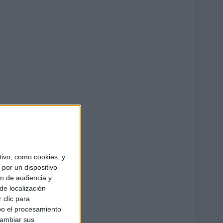
ivo, como cookies, y
por un dispositivo
ón de audiencia y
de localización
 clic para
bo el procesamiento
cambiar sus