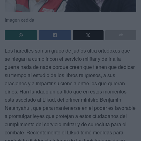
Imagen cedida
Los haredies son un grupo de judíos ultra ortodoxos que
se niegan a cumplir con el servicio militar y de ir a la
guerra nada de nada porque creen que tienen que dedicar
su tiempo al estudio de los libros religiosos, a sus
oraciones y a impartir su ciencia entre los que quieran
oírles. Han fundado un partido que en estos momentos
está asociado al Likud, del primer ministro Benjamin
Netanyahu , que para mantenerse en el poder es favorable
a promulgar leyes que protejan a estos ciudadanos del
cumplimiento del servicio militar y de su recluta para el
combate .Recientemente el Likud tomó medidas para
reprimir la disidencia interna de los legisladores de su