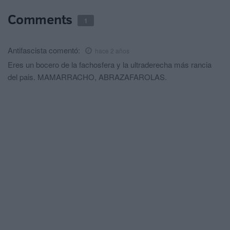
Comments
1
Antifascista
comentó:
hace 2 años
Eres un bocero de la fachosfera y la ultraderecha más rancia
del pais. MAMARRACHO, ABRAZAFAROLAS.