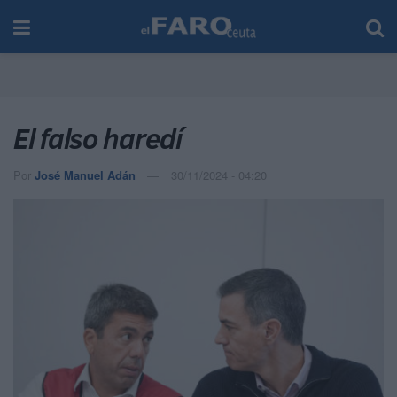
El falso haredí
Por
José Manuel Adán
30/11/2024 - 04:20