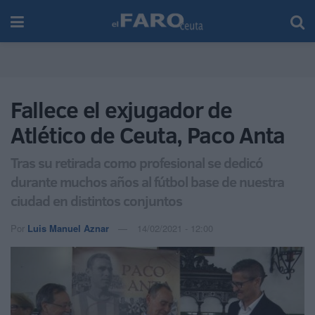
Fallece el exjugador de
Atlético de Ceuta, Paco Anta
Tras su retirada como profesional se dedicó
durante muchos años al fútbol base de nuestra
ciudad en distintos conjuntos
Por
Luis Manuel Aznar
14/02/2021 - 12:00