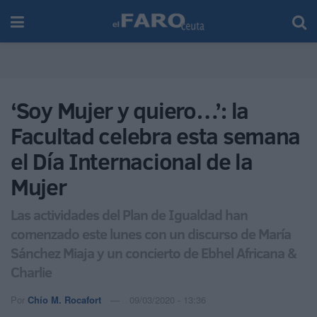
‘Soy Mujer y quiero…’: la
Facultad celebra esta semana
el Día Internacional de la
Mujer
Las actividades del Plan de Igualdad han
comenzado este lunes con un discurso de María
Sánchez Miaja y un concierto de Ebhel Africana &
Charlie
Por
Chío M. Rocafort
09/03/2020 - 13:36