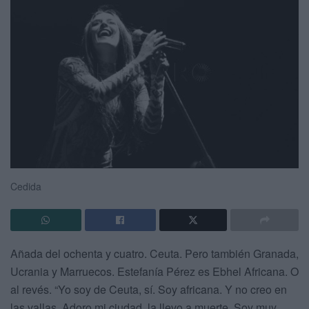
Cedida
Añada del ochenta y cuatro. Ceuta. Pero también Granada,
Ucrania y Marruecos. Estefanía Pérez es Ebhel Africana. O
al revés. “Yo soy de Ceuta, sí. Soy africana. Y no creo en
las vallas. Adoro mi ciudad, la llevo a muerte. Soy muy