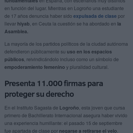
fundamentales
en España, con escenarios muy distintos
en función del lugar. Mientras en Logroño una estudiante
de 17 años denuncia haber sido
expulsada de clase
por
llevar
hiyab
, en Ceuta la cuestión se ha abordado en
la
Asamblea.
La mayoría de los partidos políticos de la ciudad autónoma
defendieron públicamente su
uso en los espacios
públicos
, reivindicándolo incluso como un símbolo de
empoderamiento femenino
y pluralidad cultural.
Presenta 11.000 firmas para
proteger su derecho
En el Instituto Sagasta de
Logroño
, esta joven que cursa
primero de Bachillerato Internacional asegura haber vivido
una experiencia humillante: el pasado 15 de septiembre
fue apartada de clase por
negarse a retirarse el velo
.