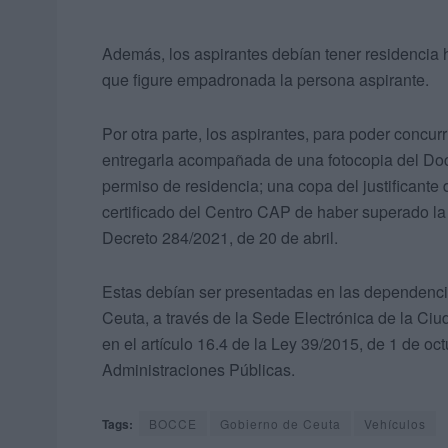
Además, los aspirantes debían tener residencia 
que figure empadronada la persona aspirante.
Por otra parte, los aspirantes, para poder concurr
entregarla acompañada de una fotocopia del Doc
permiso de residencia; una copa del justificante
certificado del Centro CAP de haber superado la 
Decreto 284/2021, de 20 de abril.
Estas debían ser presentadas en las dependenc
Ceuta, a través de la Sede Electrónica de la Ciu
en el artículo 16.4 de la Ley 39/2015, de 1 de o
Administraciones Públicas.
Tags:
BOCCE
Gobierno de Ceuta
Vehículos