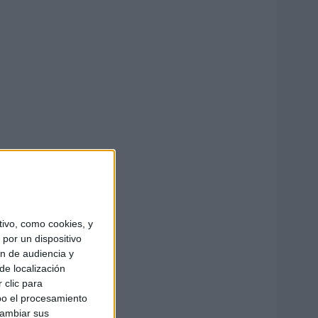
ivo, como cookies, y
por un dispositivo
ón de audiencia y
de localización
 clic para
bo el procesamiento
cambiar sus