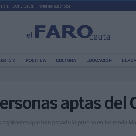
 Roja
COPE Ceuta
Portal del suscriptor
USTICIA
POLÍTICA
CULTURA
EDUCACIÓN
DEPO
personas aptas del
 aspirantes que han pasado la prueba en las modalida