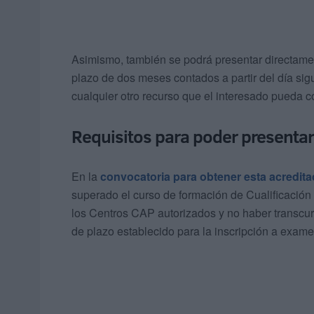
Asimismo, también se podrá presentar directam
plazo de dos meses contados a partir del día sigui
cualquier otro recurso que el interesado pueda c
Requisitos para poder presenta
En la
convocatoria para obtener esta acredita
superado el curso de formación de Cualificación 
los Centros CAP autorizados y no haber transcurr
de plazo establecido para la inscripción a exame