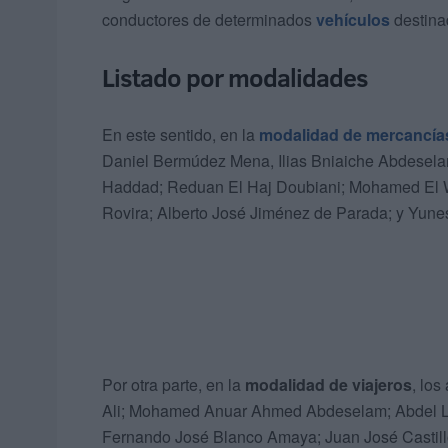
conductores de determinados
vehículos
destinad
Listado por modalidades
En este sentido, en la
modalidad de mercancía
Daniel Bermúdez Mena, Ilias Bniaiche Abdesel
Haddad; Reduan El Haj Doubiani; Mohamed El 
Rovira; Alberto José Jiménez de Parada; y Yunes
Por otra parte, en la
modalidad de viajeros
, lo
Ali; Mohamed Anuar Ahmed Abdeselam; Abdel La
Fernando José Blanco Amaya; Juan José Castillo