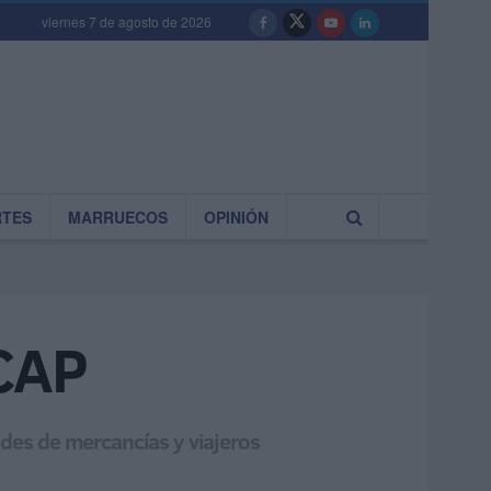
viernes 7 de agosto de 2026
RTES
MARRUECOS
OPINIÓN
 CAP
des de mercancías y viajeros