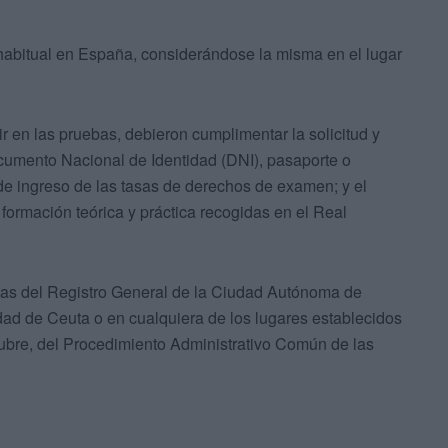
habitual en España, considerándose la misma en el lugar
ir en las pruebas, debieron cumplimentar la solicitud y
umento Nacional de Identidad (DNI), pasaporte o
 de ingreso de las tasas de derechos de examen; y el
formación teórica y práctica recogidas en el Real
ias del Registro General de la Ciudad Autónoma de
dad de Ceuta o en cualquiera de los lugares establecidos
ctubre, del Procedimiento Administrativo Común de las