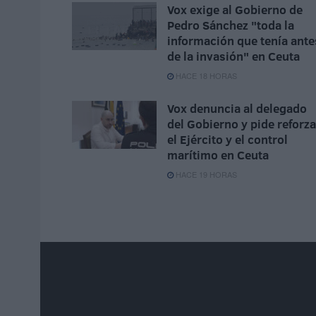
Vox exige al Gobierno de
Pedro Sánchez "toda la
información que tenía ante
de la invasión" en Ceuta
HACE 18 HORAS
Vox denuncia al delegado
del Gobierno y pide reforza
el Ejército y el control
marítimo en Ceuta
HACE 19 HORAS