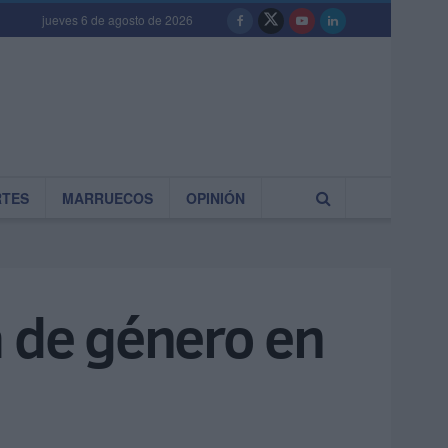
jueves 6 de agosto de 2026
RTES
MARRUECOS
OPINIÓN
a de género en