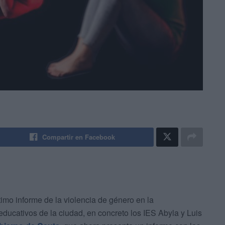
Compartir en Facebook
timo informe de la violencia de género en la
educativos de la ciudad, en concreto los IES Abyla y Luis