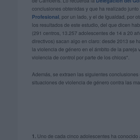
de Camoens. Lo recuerda la
Delegación del Go
conclusiones obtenidas y que ha realizado junto
Profesional
, por un lado, y el de Igualdad, por
los resultados de este estudio, del que dicen ha
(291 centros, 13.257 adolescentes de 14 a 20 añ
directivos) sacan algo en claro: desde 2013 se 
la violencia de género en el ámbito de la pareja
violencia de control por parte de los chicos".
Además, se extraen las siguientes conclusiones 
situaciones de violencia de género contra las ma
1.
Uno de cada cinco adolescentes ha conocido al