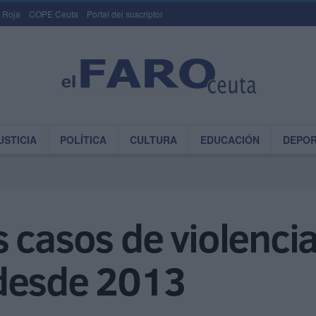
 Roja
COPE Ceuta
Portal del suscriptor
USTICIA
POLÍTICA
CULTURA
EDUCACIÓN
DEPO
 casos de violenci
desde 2013