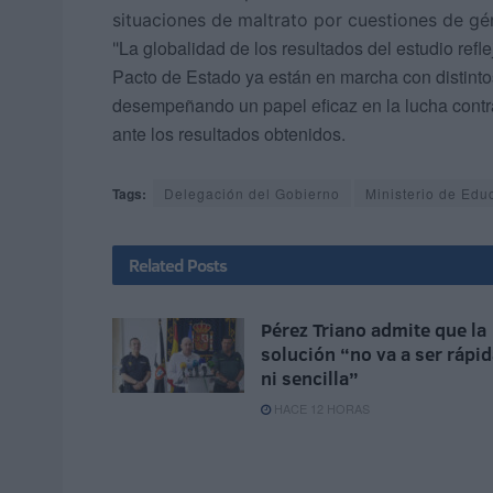
situaciones de maltrato por cuestiones de gé
La globalidad de los resultados del estudio ref
"
Pacto de Estado ya están en marcha con distinto
desempeñando un papel eficaz en la lucha contra
ante los resultados obtenidos.
Tags:
Delegación del Gobierno
Ministerio de Edu
Related
Posts
Pérez Triano admite que la
solución “no va a ser rápi
ni sencilla”
HACE 12 HORAS