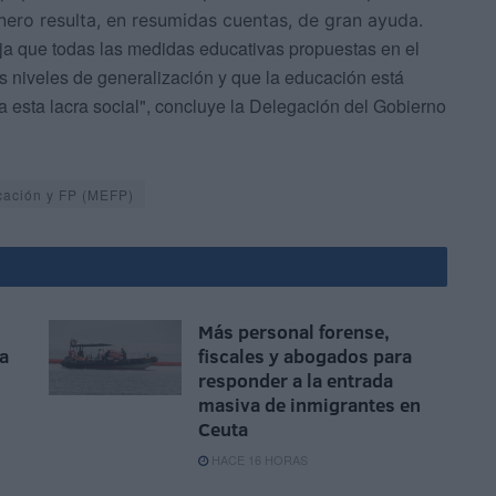
nero resulta, en resumidas cuentas, de gran ayuda.
leja que todas las medidas educativas propuestas en el
s niveles de generalización y que la educación está
 esta lacra social", concluye la Delegación del Gobierno
cación y FP (MEFP)
Más personal forense,
da
fiscales y abogados para
responder a la entrada
masiva de inmigrantes en
Ceuta
HACE 16 HORAS