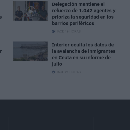
Delegación mantiene el
refuerzo de 1.042 agentes y
s
prioriza la seguridad en los
barrios periféricos
HACE 19 HORAS
Interior oculta los datos de
r
la avalancha de inmigrantes
en Ceuta en su informe de
julio
HACE 21 HORAS