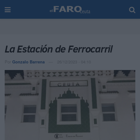
La Estación de Ferrocarril
Por
Gonzalo Barrena
26/12/2023 - 04:10