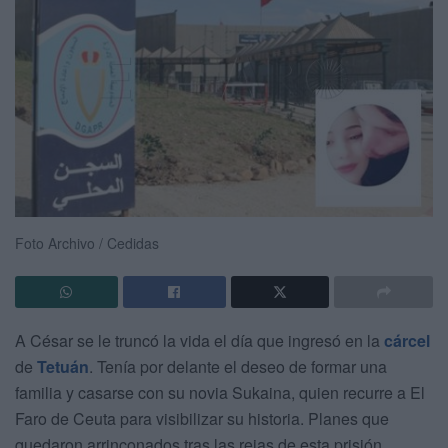
Foto Archivo / Cedidas
A César se le truncó la vida el día que ingresó en la
cárcel
de
Tetuán
. Tenía por delante el deseo de formar una
familia y casarse con su novia Sukaina, quien recurre a El
Faro de Ceuta para visibilizar su historia. Planes que
quedaron arrinconados tras las rejas de esta prisión,