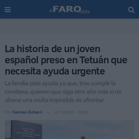
La historia de un joven
español preso en Tetuán que
necesita ayuda urgente
La familia pide ayuda ya que, tras cumplir la
condena, quieren que siga otro año más si no
abona una multa imposible de afrontar
Por
Carmen Echarri
31/12/2021 - 06:30