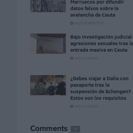
Marruecos por difundir
datos falsos sobre la
avalancha de Ceuta
HACE 26 MINUTOS
Bajo investigación judicial
agresiones sexuales tras l
entrada masiva en Ceuta
HACE 2 HORAS
¿Debes viajar a Italia con
pasaporte tras la
suspensión de Schengen?
Estos son los requisitos
HACE 4 HORAS
Comments
7