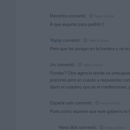
Mecerino
comentó:
hace 4 años
A que esperan para pedirlo !!
Yoyoy
comentó:
hace 4 años
Pero que los pongan en la frontera y no en
Jm
comentó:
hace 4 años
Frontex? Otra agencia donde se presupues
postureo pero en cuanto a respuestas con
diario el coladero que es el mediterraneo, 
España cañí
comentó:
hace 4 años
Pues como esperen que este gobierno lo 
Ness dick
comentó:
hace 4 años