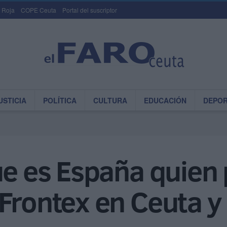
 Roja
COPE Ceuta
Portal del suscriptor
USTICIA
POLÍTICA
CULTURA
EDUCACIÓN
DEPO
ue es España quien
Frontex en Ceuta y 