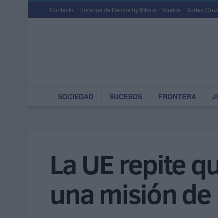
Contacto
Horarios de Barcos by Kikoto
Vuelos
Sorteo Cruz
SOCIEDAD
SUCESOS
FRONTERA
J
La UE repite q
una misión de 