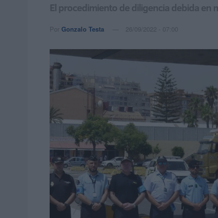
El procedimiento de diligencia debida en 
Por
Gonzalo Testa
26/09/2022 - 07:00