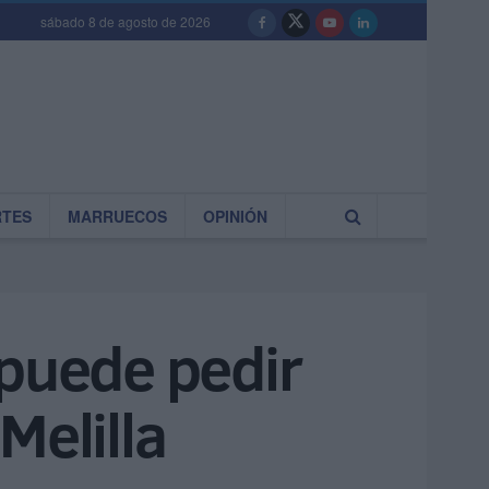
sábado 8 de agosto de 2026
RTES
MARRUECOS
OPINIÓN
 puede pedir
Melilla