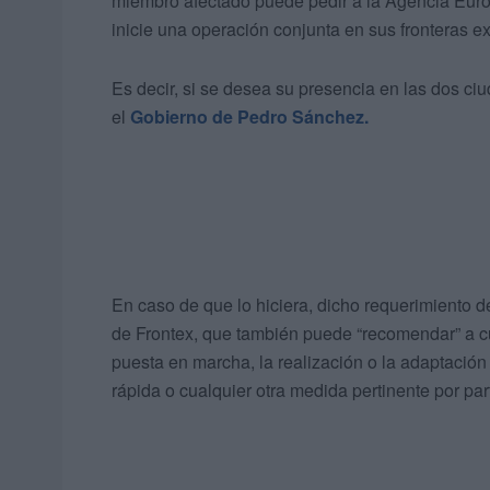
miembro afectado puede pedir a la Agencia Euro
inicie una operación conjunta en sus fronteras ex
Es decir, si se desea su presencia en las dos 
el
Gobierno de Pedro Sánchez.
En caso de que lo hiciera, dicho requerimiento de
de Frontex, que también puede “recomendar” a cua
puesta en marcha, la realización o la adaptación
rápida o cualquier otra medida pertinente por par