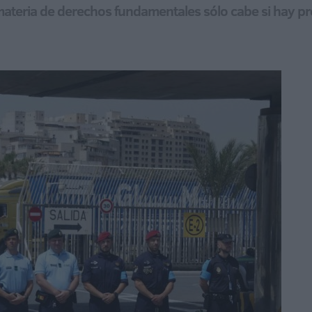
materia de derechos fundamentales sólo cabe si hay pre