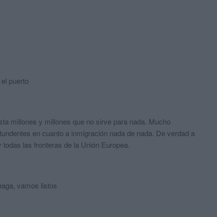
 el puerto
ta millones y millones que no sirve para nada. Mucho
tundentes en cuanto a inmigración nada de nada. De verdad a
y todas las fronteras de la Unión Europea.
haga, vamos listos