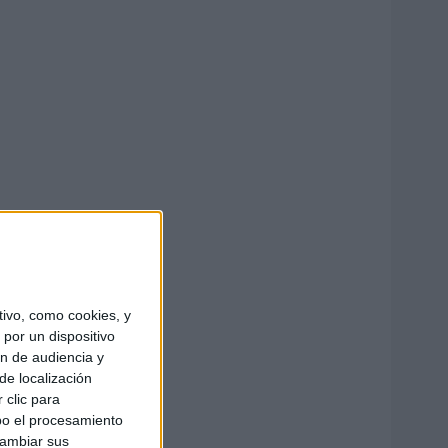
ivo, como cookies, y
por un dispositivo
ón de audiencia y
de localización
 clic para
bo el procesamiento
cambiar sus