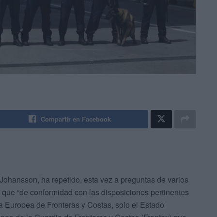
Compartir en Facebook
a Johansson, ha repetido, esta vez a preguntas de varios
que “de conformidad con las disposiciones pertinentes
 Europea de Fronteras y Costas, solo el Estado