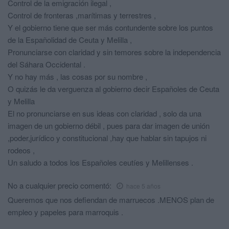
Control de la emigración ilegal ,
Control de fronteras ,marítimas y terrestres ,
Y el gobierno tiene que ser más contundente sobre los puntos
de la Españolidad de Ceuta y Melilla ,
Pronunciarse con claridad y sin temores sobre la independencia
del Sáhara Occidental .
Y no hay más , las cosas por su nombre ,
O quizás le da verguenza al gobierno decir Españoles de Ceuta
y Melilla
El no pronunciarse en sus ideas con claridad , solo da una
imagen de un gobierno débil , pues para dar imagen de unión
,poder,jurídico y constitucional ,hay que hablar sin tapujos ni
rodeos ,
Un saludo a todos los Españoles ceutíes y Melillenses .
No a cualquier precio
comentó:
hace 5 años
Queremos que nos defiendan de marruecos .MENOS plan de
empleo y papeles para marroquis .