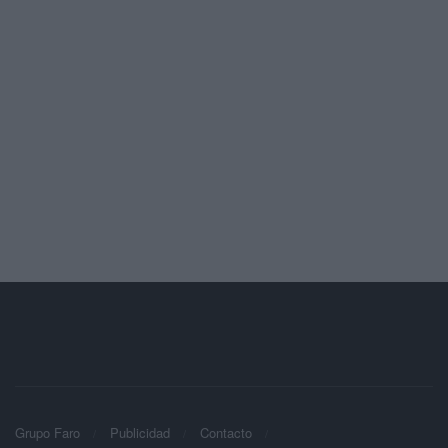
Grupo Faro
Publicidad
Contacto