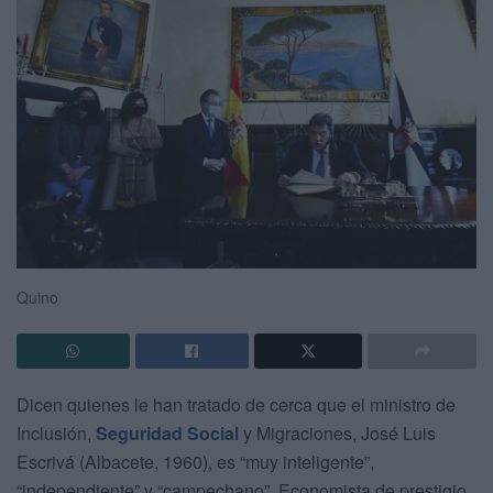
Quino
Dicen quienes le han tratado de cerca que el ministro de
Inclusión,
Seguridad Social
y Migraciones, José Luis
Escrivá (Albacete, 1960), es “muy inteligente”,
“independiente” y “campechano”. Economista de prestigio