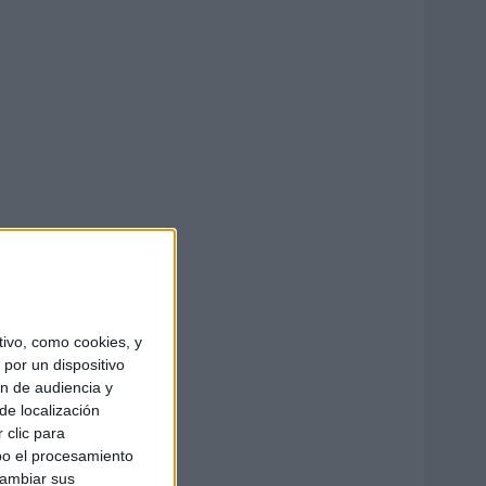
ivo, como cookies, y
por un dispositivo
ón de audiencia y
de localización
 clic para
bo el procesamiento
cambiar sus