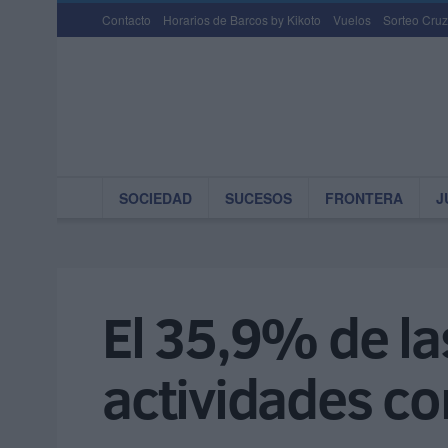
Contacto
Horarios de Barcos by Kikoto
Vuelos
Sorteo Cruz
SOCIEDAD
SUCESOS
FRONTERA
J
El 35,9% de la
actividades c