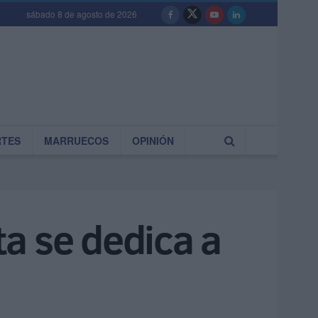
sábado 8 de agosto de 2026
RTES
MARRUECOS
OPINIÓN
a se dedica a