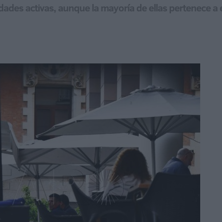
dades activas, aunque la mayoría de ellas pertenece 