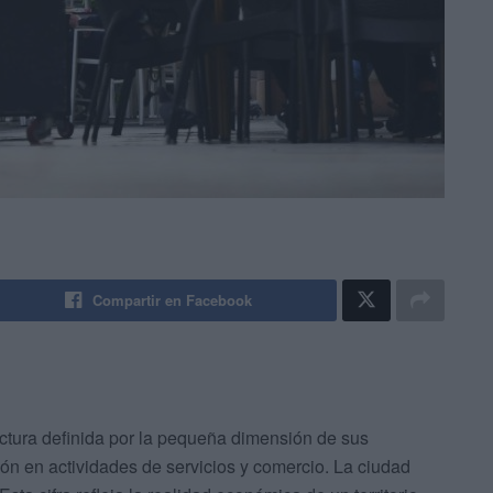
Compartir en Facebook
uctura definida por la pequeña dimensión de sus
n en actividades de servicios y comercio. La ciudad