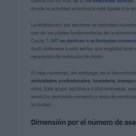
cuenta con un total de
3.749 empresas activas
.
donde la actividad económica está ligada a la din
La distribución por sectores de actividad muest
uno de los pilares fundamentales de la economía 
Ceuta,
1.347 se dedican a actividades comerc
ceutí pertenece a este sector, que engloba tanto
reparación de vehículos de motor.
El más numeroso, sin embargo, es el denominado 
actividades profesionales, hostelería, transp
otros. Este grupo aglutina a 2.039 empresas, repr
servicios (sumando comercio y resto de servicio
la ciudad.
Dimensión por el número de asa