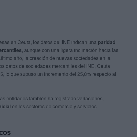
esas en Ceuta, los datos del INE indican una
paridad
ercantiles
, aunque con una ligera inclinación hacia las
último año, la creación de nuevas sociedades en la
os datos de sociedades mercantiles del INE, Ceuta
5, lo que supuso un incremento del 25,8% respecto al
evas entidades también ha registrado variaciones,
icial
en los sectores de comercio y servicios
icos