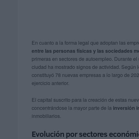
En cuanto a la forma legal que adoptan las empr
entre las personas físicas y las sociedades m
primeras en sectores de autoempleo. Durante el 
ciudad ha mostrado signos de actividad. Según l
constituyó 78 nuevas empresas a lo largo de 202
ejercicio anterior.
El capital suscrito para la creación de estas nu
concentrándose la mayor parte de la
inversión in
inmobiliarios.
Evolución por sectores económ